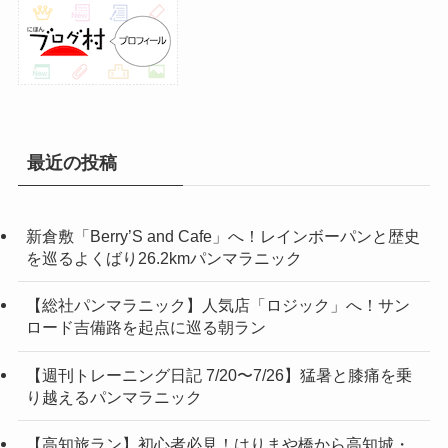
最近の投稿
新倉敷「Berry’S and Cafe」へ！レインボーパンと歴史
を巡るよくばり26.2kmパンマラニック
【総社パンマラニック】人気店「ロジック」へ！サン
ロード吉備路を起点に巡る朝ラン
【週刊トレーニング日記 7/20〜7/26】猛暑と膝痛を乗
り越えるパンマラニック
【高知旅ラン】初心者必見！はりまや橋から高知城・