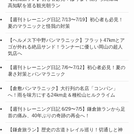
高知駅を巡る観光朝ラン
【週刊トレーニング日記 7/13〜7/19】初心者も必見！
夏のマラニックと怪我の対策
【ヘルメス下中野パンマラニック】フラット47kmとア
ゴが外れる絶品サンド！ランナーに優しい岡山の超人
気店へ
【週刊トレーニング日記 7/6〜7/12】初心者必見！夏の
暑さ対策とパンマラニック
【倉敷パンマラニック】大行列の名店「コンパン」
へ！雨を味方にする24km走＆種松山ヒルクライム
【週刊トレーニング日記 6/29〜7/5】鎌倉旅ランから足
首の痛み、40年ぶりの奇跡の再会へ！
【鎌倉旅ラン】歴史の古道トレイル巡り！切通しと神