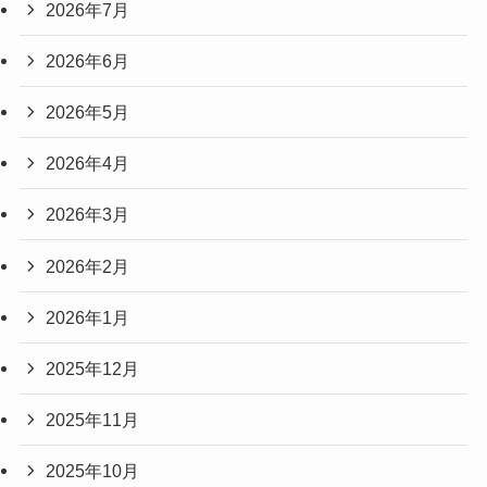
2026年7月
2026年6月
2026年5月
2026年4月
2026年3月
2026年2月
2026年1月
2025年12月
2025年11月
2025年10月