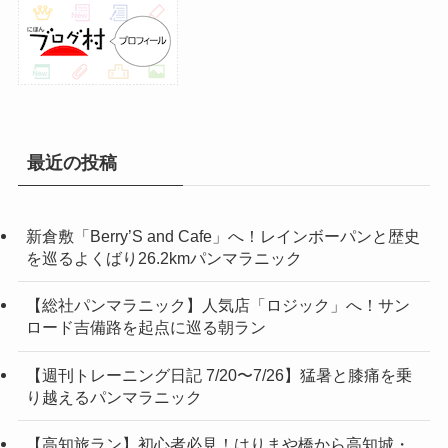
最近の投稿
新倉敷「Berry’S and Cafe」へ！レインボーパンと歴史
を巡るよくばり26.2kmパンマラニック
【総社パンマラニック】人気店「ロジック」へ！サン
ロード吉備路を起点に巡る朝ラン
【週刊トレーニング日記 7/20〜7/26】猛暑と膝痛を乗
り越えるパンマラニック
【高知旅ラン】初心者必見！はりまや橋から高知城・