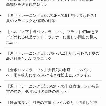
高知駅を巡る観光朝ラン
【週刊トレーニング日記 7/13〜7/19】初心者も必見！
夏のマラニックと怪我の対策
【ヘルメス下中野パンマラニック】フラット47kmとア
ゴが外れる絶品サンド！ランナーに優しい岡山の超人
気店へ
【週刊トレーニング日記 7/6〜7/12】初心者必見！夏の
暑さ対策とパンマラニック
【倉敷パンマラニック】大行列の名店「コンパン」
へ！雨を味方にする24km走＆種松山ヒルクライム
【週刊トレーニング日記 6/29〜7/5】鎌倉旅ランから足
首の痛み、40年ぶりの奇跡の再会へ！
【鎌倉旅ラン】歴史の古道トレイル巡り！切通しと神