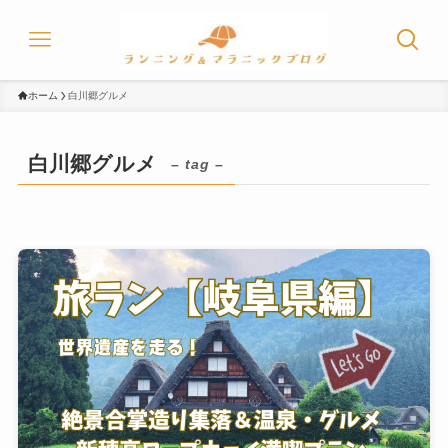
ホーム
白川郷グルメ
白川郷グルメ
– tag –