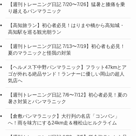
【週刊トレーニング日記 7/20〜7/26】猛暑と膝痛を乗
り越えるパンマラニック
【高知旅ラン】初心者必見！はりまや橋から高知城・
高知駅を巡る観光朝ラン
【週刊トレーニング日記 7/13〜7/19】初心者も必見！
夏のマラニックと怪我の対策
【ヘルメス下中野パンマラニック】フラット47kmとア
ゴが外れる絶品サンド！ランナーに優しい岡山の超人
気店へ
【週刊トレーニング日記 7/6〜7/12】初心者必見！夏の
暑さ対策とパンマラニック
【倉敷パンマラニック】大行列の名店「コンパン」
へ！雨を味方にする24km走＆種松山ヒルクライム