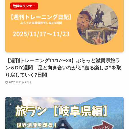
【週刊トレーニング11/17〜23】ぷらっと滋賀県旅ラ
ン＆DIY週間 足と向き合いながら“走る楽しさ”を取
り戻していく7日間
2025年11月25日