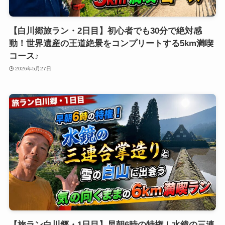
【白川郷旅ラン・2日目】初心者でも30分で絶対感
動！世界遺産の王道絶景をコンプリートする5km満喫
コース♪
2026年5月27日
【旅ラン白川郷・1日目】早朝6時の特権！水鏡の三連