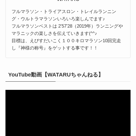
フルマラソン・トライアスロン・トレイルランニン
グ・ウルトラマラソンいろいろ楽しんでます♪
フルマラソンベストは 2'57'28（2019年）ランニングや
マラニックの楽しさを伝えていきます(^^♪
目標は、えびすだいこく１００キロマラソン10回完走
し『神様の称号』をゲットする事です！！
YouTube動画【WATARUちゃんねる】
動
画
プ
レ
ー
ヤ