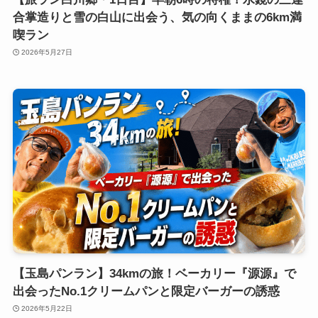
合掌造りと雪の白山に出会う、気の向くままの6km満
喫ラン
2026年5月27日
【玉島パンラン】34kmの旅！ベーカリー『源源』で
出会ったNo.1クリームパンと限定バーガーの誘惑
2026年5月22日