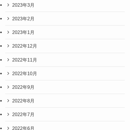
2023年3月
2023年2月
2023年1月
2022年12月
2022年11月
2022年10月
2022年9月
2022年8月
2022年7月
2022年6月