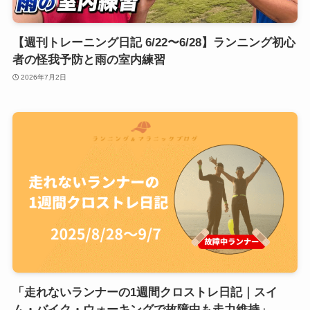
【週刊トレーニング日記 6/22〜6/28】ランニング初心
者の怪我予防と雨の室内練習
2026年7月2日
「走れないランナーの1週間クロストレ日記｜スイ
ム・バイク・ウォーキングで故障中も走力維持」