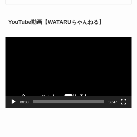
YouTube動画【WATARUちゃんねる】
動
画
プ
レ
ー
ヤ
ー
00:00
36:47