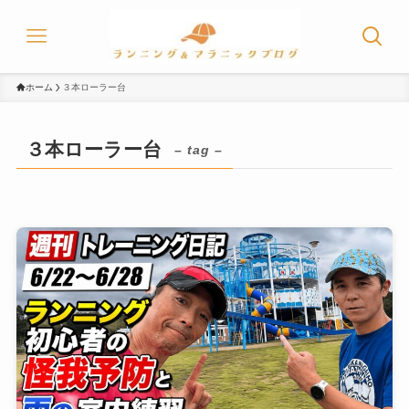
ホーム
３本ローラー台
３本ローラー台
– tag –