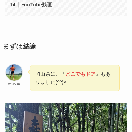
YouTube動画
まずは結論
岡山県に、『
どこでもドア
』もあ
りました(^^)v
WATARU