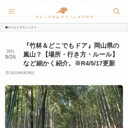
ホーム
マラニック
『竹林＆どこでもドア』岡山県の
2021
嵐山？【場所・行き方・ルール】
9/26
など細かく紹介。※R4/5/17更新
2021年9月26日