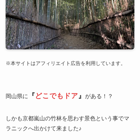
※本サイトはアフィリエイト広告を利用しています。
『
どこでもドア
』
岡山県に
がある！？
しかも京都嵐山の竹林を思わす景色という事でマ
ラニックへ出かけて来ました♪