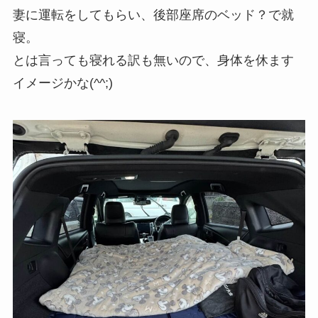
妻に運転をしてもらい、後部座席のベッド？で就
寝。
とは言っても寝れる訳も無いので、身体を休ます
イメージかな(^^;)