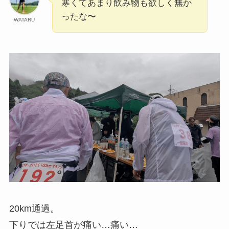
寒くてあまり飲み物も欲しく無か
ったな〜
WATARU
20km通過。
下りでは左足首が痛い…痛い…