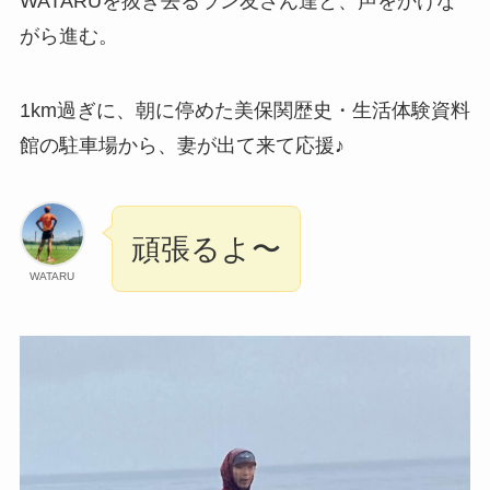
WATARUを抜き去るラン友さん達と、声をかけな
がら進む。
1km過ぎに、朝に停めた美保関歴史・生活体験資料
館の駐車場から、妻が出て来て応援♪
頑張るよ〜
WATARU