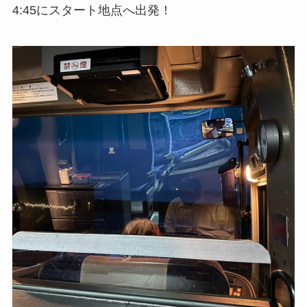
4:45にスタート地点へ出発！