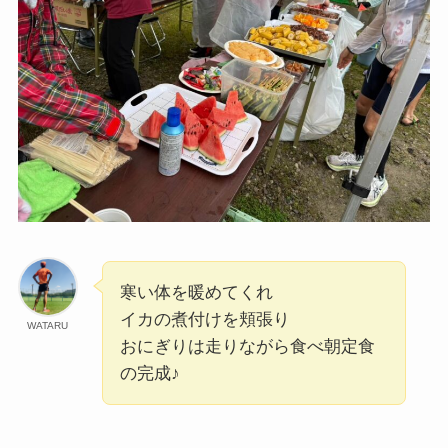
寒い体を暖めてくれ
イカの煮付けを頬張り
WATARU
おにぎりは走りながら食べ朝定食
の完成♪