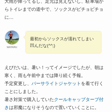
大雨が降ってるし、足元は見えないし、駐車場か
らトイレまでの道中で、ソックスがビチョビチョ
に…
最初からソックスが濡れてしまい
凹んだな(^^;)
WATARU
えびだいは、暑い！ってイメージでしたが、朝は
寒く、雨も午前中までは降り続く予報。
予定変更し、
パーサライトジャケット
を着て行く
ことにしました。
暑さ対策で購入していた
クールキャップタープ付
き
は邪魔になりそうなので置いていくことに。