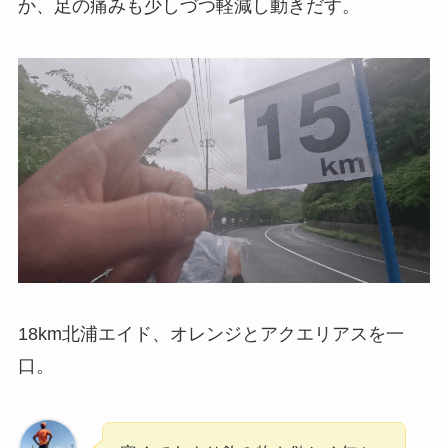
か、足の痛みも少しづつ軽減し動きだす。
18km北浦エイド、オレンジとアクエリアスを一
口。