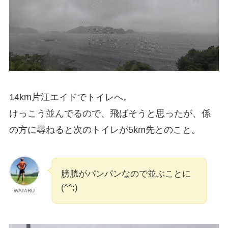
14km片江エイドでトイレへ。
けっこう並んでるので、飛ばそうと思ったが、係
の方に尋ねると次のトイレが5km先とのこと。
膀胱がパンパンなので並ぶことに
(^^;)
WATARU