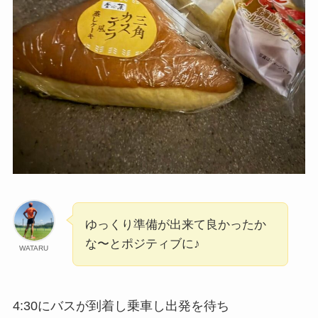
ゆっくり準備が出来て良かったか
な〜とポジティブに♪
WATARU
4:30にバスが到着し乗車し出発を待ち