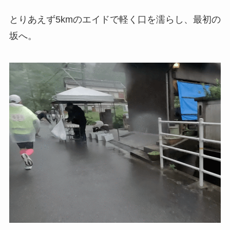
とりあえず5kmのエイドで軽く口を濡らし、最初の
坂へ。