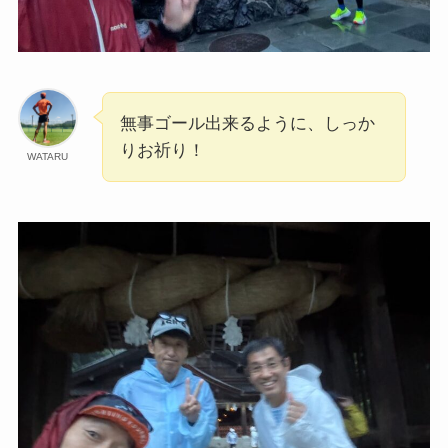
無事ゴール出来るように、しっか
りお祈り！
WATARU