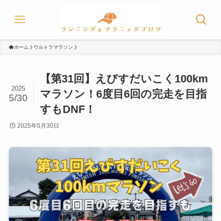
ホーム
ウルトラマラソン
【第31回】えびすだいこく100km
2025
マラソン！6度目6回の完走を目指
5/30
すもDNF！
2025年5月30日