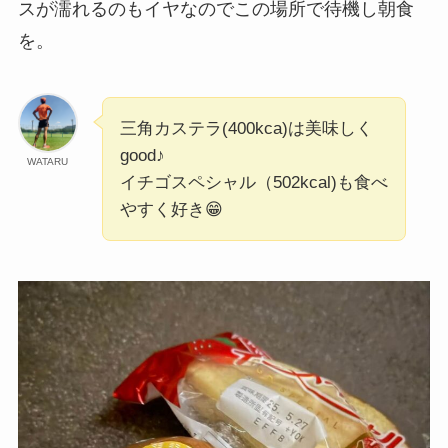
スが濡れるのもイヤなのでこの場所で待機し朝食
を。
三角カステラ(400kca)は美味しく
good♪
WATARU
イチゴスペシャル（502kcal)も食べ
やすく好き😁