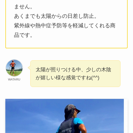
ません。
あくまでも太陽からの日差し防止。
紫外線や熱中症予防等を軽減してくれる商
品です。
太陽が照りつける中、少しの木陰
が嬉しい様な感覚ですね(^^)
WATARU