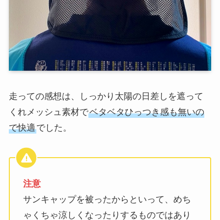
走っての感想は、しっかり太陽の日差しを遮って
くれメッシュ素材で
ベタベタひっつき感も無いの
で快適
でした。
注意
サンキャップを被ったからといって、めち
ゃくちゃ涼しくなったりするものではあり