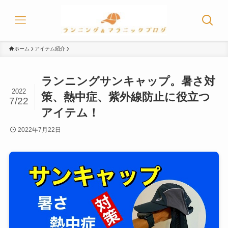
ホーム
アイテム紹介
ランニングサンキャップ。暑さ対
2022
策、熱中症、紫外線防止に役立つ
7/22
アイテム！
2022年7月22日