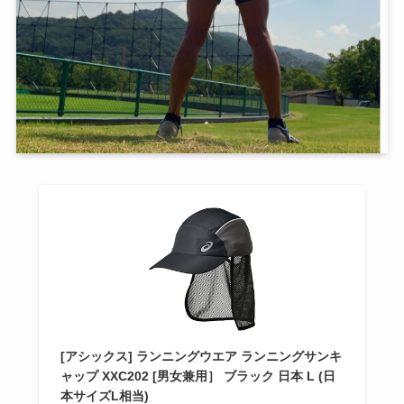
[アシックス] ランニングウエア ランニングサンキ
ャップ XXC202 [男女兼用］ ブラック 日本 L (日
本サイズL相当)