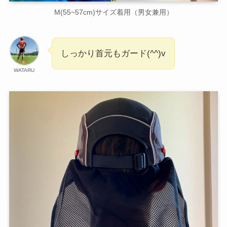
M(55~57cm)サイズ着用（男女兼用）
しっかり首元もガード(^^)v
WATARU