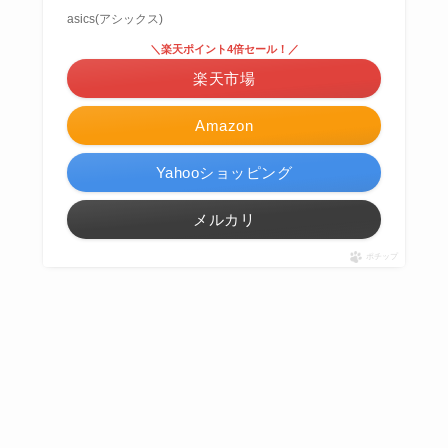
asics(アシックス)
＼楽天ポイント4倍セール！／
楽天市場
Amazon
Yahooショッピング
メルカリ
ポチップ