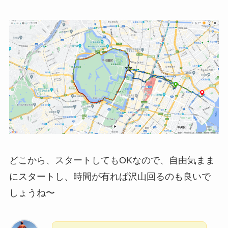
どこから、スタートしてもOKなので、自由気まま
にスタートし、時間が有れば沢山回るのも良いで
しょうね〜