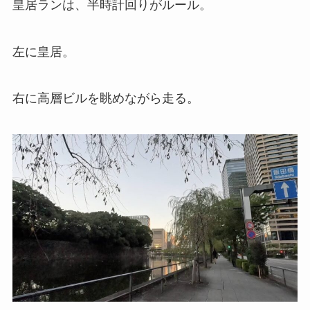
皇居ランは、半時計回りがルール。
左に皇居。
右に高層ビルを眺めながら走る。