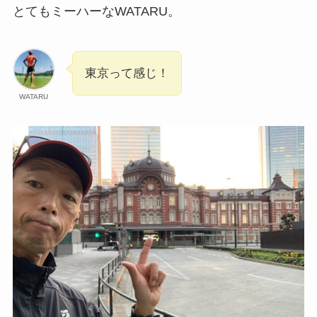
とてもミーハーなWATARU。
東京って感じ！
WATARU