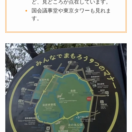
ど、見どころが点在しています。
国会議事堂や東京タワーも見れま
す。