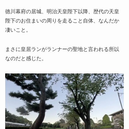
徳川幕府の居城、明治天皇陛下以降、歴代の天皇
陛下のお住まいの周りを走ること自体、なんだか
凄いこと。
まさに皇居ランがランナーの聖地と言われる所以
なのだと感じた。