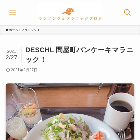
ホーム
マラニック
DESCHL 問屋町パンケーキマラニ
2021
2/27
ック！
2021年2月27日