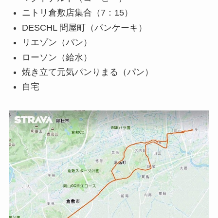
ニトリ倉敷店集合（7：15）
DESCHL 問屋町（パンケーキ）
リエゾン（パン）
ローソン（給水）
焼き立て元気パンりまる（パン）
自宅