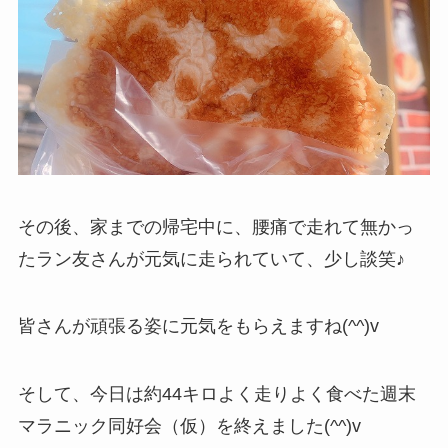
その後、家までの帰宅中に、腰痛で走れて無かっ
たラン友さんが元気に走られていて、少し談笑♪
皆さんが頑張る姿に元気をもらえますね(^^)v
そして、今日は約44キロよく走りよく食べた週末
マラニック同好会（仮）を終えました(^^)v