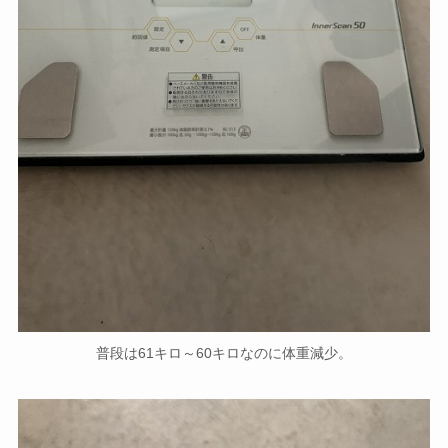
普段は61キロ～60キロなのに体重減少。