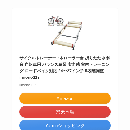
サイクルトレーナー 3本ローラー台 折りたたみ 静
音 自転車用 バランス練習 実走感 室内トレーニン
グ ロードバイク対応 24〜27インチ 5段階調整
iimono117
iimono117
Amazon
楽天市場
Yahooショッピング