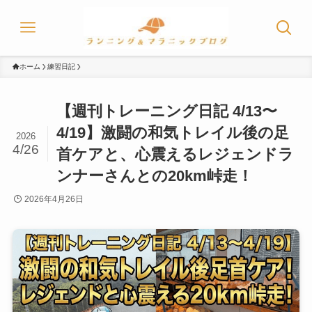
ホーム
練習日記
【週刊トレーニング日記 4/13〜
4/19】激闘の和気トレイル後の足
2026
4/26
首ケアと、心震えるレジェンドラ
ンナーさんとの20km峠走！
2026年4月26日