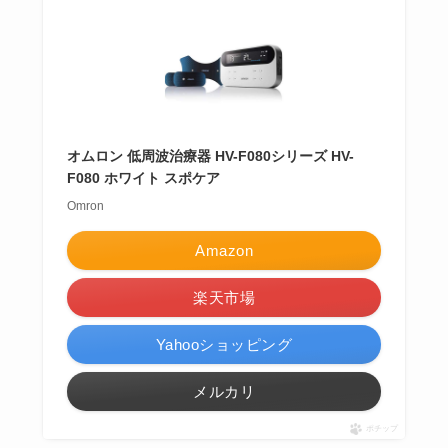
オムロン 低周波治療器 HV-F080シリーズ HV-
F080 ホワイト スポケア
Omron
Amazon
楽天市場
Yahooショッピング
メルカリ
ポチップ