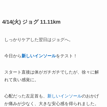
4/14(火) ジョグ 11.11km
しっかりケアした翌日はジョグへ。
今日から
新しいインソール
をテスト！
スタート直後は体がガチガチでしたが、徐々に解
れて良い感覚に。
心配だった左足首も、
新しいインソール
のおかげ
か痛みが少なく、大きな安心感を得られました。