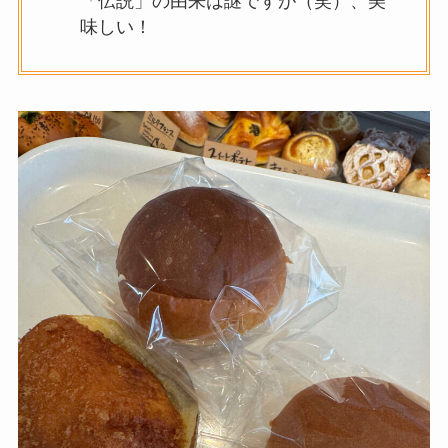
「伝説」の由来は謎ですが（笑）、美
味しい！