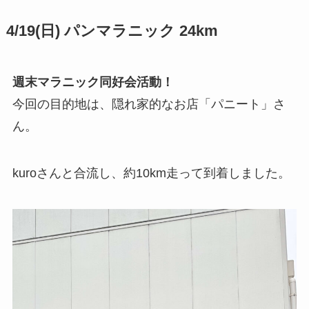
4/19(日) パンマラニック 24km
週末マラニック同好会活動！
今回の目的地は、隠れ家的なお店「パニート」さ
ん。
kuroさんと合流し、約10km走って到着しました。