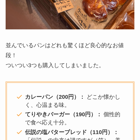
並んでいるパンはどれも驚くほど良心的なお値
段！
ついつい3つも購入してしまいました。
カレーパン（200円）：
どこか懐かし
く、心温まる味。
てりやきバーガー（190円）：
個性的
で食べ応え十分。
伝説の塩バターブレッド（110円）：