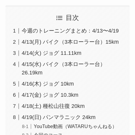
目次
今週のトレーニングまとめ：4/13〜4/19
4/13(月) バイク（3本ローラー台）15km
4/14(火) ジョグ 11.11km
4/15(水) バイク（3本ローラー台）
26.19km
4/16(木) ジョグ 10km
4/17(金) ジョグ 10.3km
4/18(土) 種松山往復 20km
4/19(日) パンマラニック 24km
YouTube動画（WATARUちゃんねる）