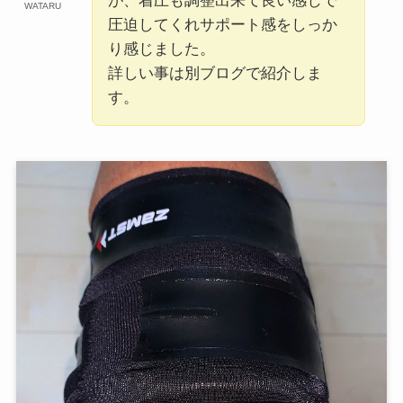
が、着圧も調整出来て良い感じで
WATARU
圧迫してくれサポート感をしっか
り感じました。
詳しい事は別ブログで紹介しま
す。