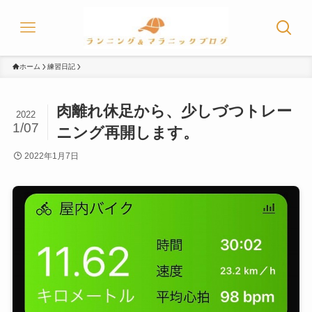
ホーム
練習日記
肉離れ休足から、少しづつトレー
2022
1/07
ニング再開します。
2022年1月7日