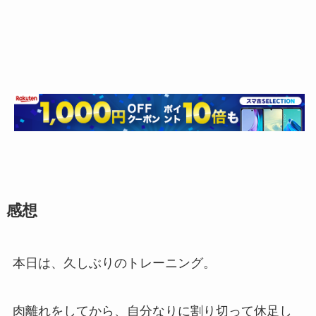
ン
グ
で
探
す
感想
本日は、久しぶりのトレーニング。
肉離れをしてから、自分なりに割り切って休足し