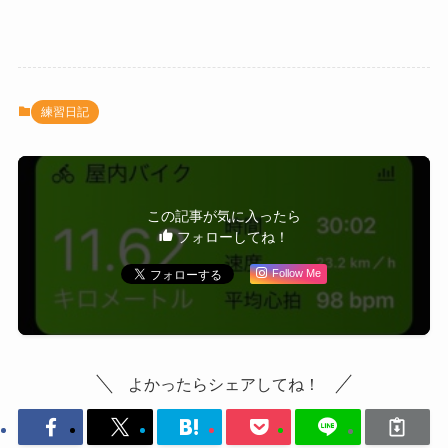
練習日記
この記事が気に入ったら
フォローしてね！
Follow Me
よかったらシェアしてね！