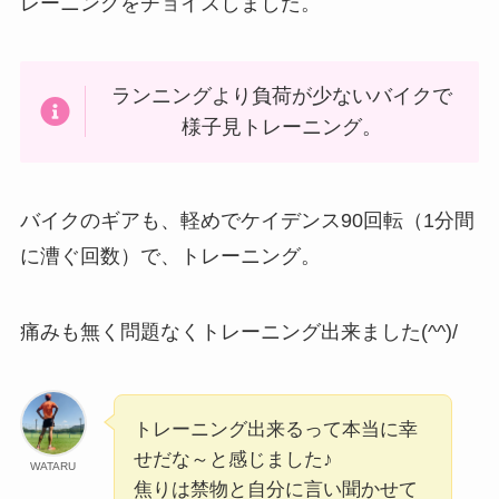
レーニングをチョイスしました。
ランニングより負荷が少ないバイクで
様子見トレーニング。
バイクのギアも、軽めでケイデンス90回転（1分間
に漕ぐ回数）で、トレーニング。
痛みも無く問題なくトレーニング出来ました(^^)/
トレーニング出来るって本当に幸
せだな～と感じました♪
WATARU
焦りは禁物と自分に言い聞かせて