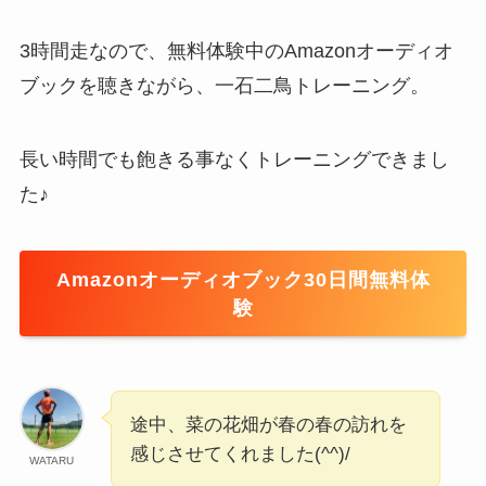
3時間走なので、無料体験中のAmazonオーディオ
ブックを聴きながら、一石二鳥トレーニング。
長い時間でも飽きる事なくトレーニングできまし
た♪
Amazonオーディオブック30日間無料体
験
途中、菜の花畑が春の春の訪れを
感じさせてくれました(^^)/
WATARU