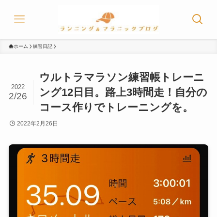
ホーム
練習日記
ウルトラマラソン練習帳トレーニ
2022
ング12日目。路上3時間走！自分の
2/26
コース作りでトレーニングを。
2022年2月26日