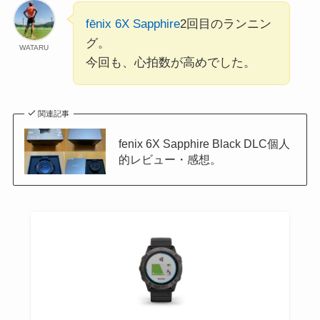
fēnix 6X Sapphire
2回目のランニン
グ。
WATARU
今回も、心拍数が高めでした。
関連記事
fenix 6X Sapphire Black DLC個人
的レビュー・感想。