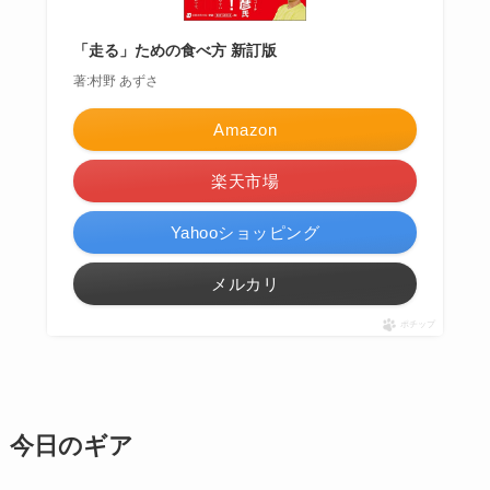
「走る」ための食べ方 新訂版
著:村野 あずさ
Amazon
楽天市場
Yahooショッピング
メルカリ
ポチップ
今日
のギア