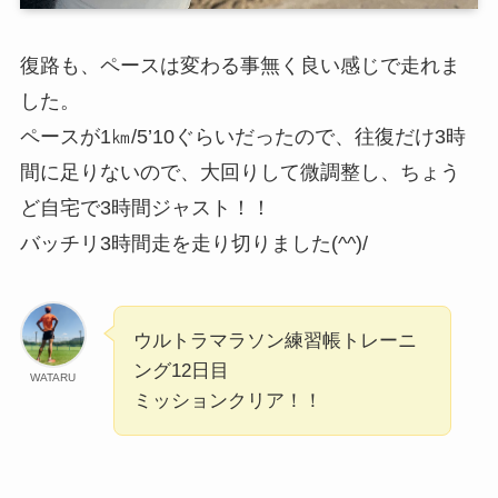
復路も、ペースは変わる事無く良い感じで走れま
した。
ペースが1㎞/5’10ぐらいだったので、往復だけ3時
間に足りないので、大回りして微調整し、ちょう
ど自宅で3時間ジャスト！！
バッチリ3時間走を走り切りました(^^)/
ウルトラマラソン練習帳トレーニ
ング12日目
WATARU
ミッションクリア！！