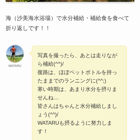
海（沙美海水浴場）で水分補給・補給食を食べて
折り返しです！！
写真を撮ったら、あとは走りなが
ら補給(^^)/
WATARU
復路は、ほぼペットボトルを持っ
たままでのランニングに(^^;)
寒い時期は、あまり水分を摂りま
せんね…
皆さんはちゃんと水分補給しまし
ょう(^^)/
WATARUも摂るように努力しま
す！