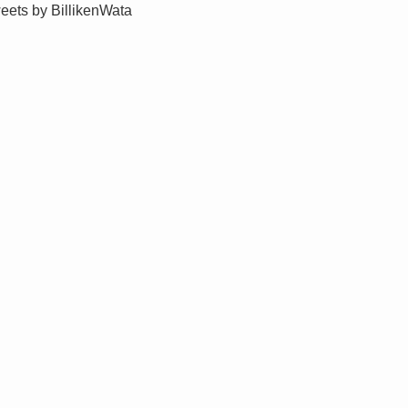
eets by BillikenWata