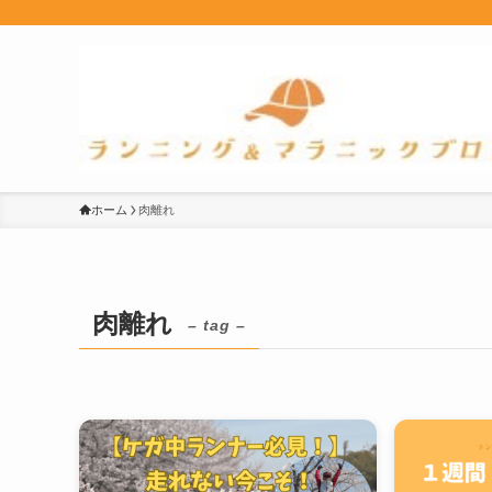
ホーム
肉離れ
肉離れ
– tag –