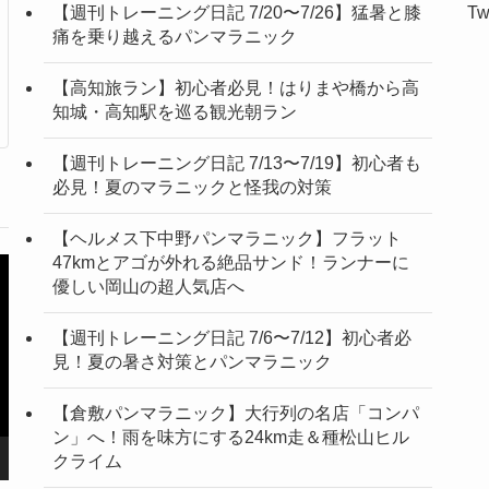
【週刊トレーニング日記 7/20〜7/26】猛暑と膝
Tw
痛を乗り越えるパンマラニック
【高知旅ラン】初心者必見！はりまや橋から高
知城・高知駅を巡る観光朝ラン
【週刊トレーニング日記 7/13〜7/19】初心者も
必見！夏のマラニックと怪我の対策
【ヘルメス下中野パンマラニック】フラット
47kmとアゴが外れる絶品サンド！ランナーに
優しい岡山の超人気店へ
【週刊トレーニング日記 7/6〜7/12】初心者必
見！夏の暑さ対策とパンマラニック
【倉敷パンマラニック】大行列の名店「コンパ
ン」へ！雨を味方にする24km走＆種松山ヒル
クライム