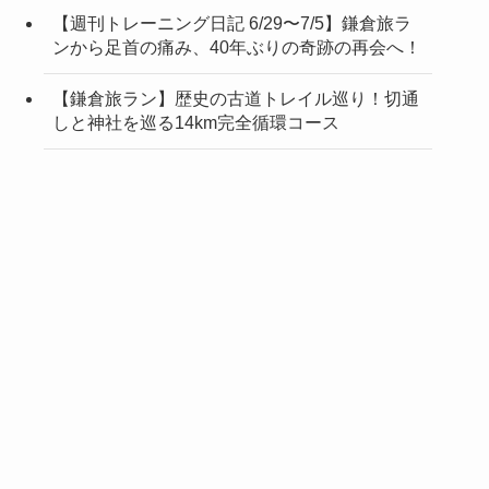
【週刊トレーニング日記 6/29〜7/5】鎌倉旅ラ
ンから足首の痛み、40年ぶりの奇跡の再会へ！
【鎌倉旅ラン】歴史の古道トレイル巡り！切通
しと神社を巡る14km完全循環コース