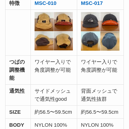
特徴
MSC-010
MSC-017
つばの
ワイヤー入りで
ワイヤー入りで
調整機
角度調整が可能
角度調整が可能
能
通気性
サイドメッシュ
背面メッシュで
で通気性good
通気性抜群
SIZE
約56.5〜59.5cm
約56.5〜59.5cm
BODY
NYLON 100%
NYLON 100%