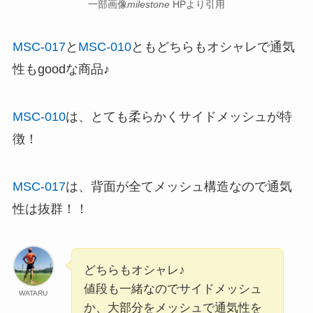
一部画像
milestone
HPより引用
MSC-017
と
MSC-010
ともどちらもオシャレで通気
性もgoodな商品♪
MSC-010
は、とても柔らかくサイドメッシュが特
徴！
MSC-017
は、背面が全てメッシュ構造なので通気
性は抜群！！
どちらもオシャレ♪
値段も一緒なのでサイドメッシュ
WATARU
か、大部分をメッシュで通気性を