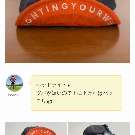
ヘッドライトも
ツバが短いので下に下げればバッ
WATARU
チリ