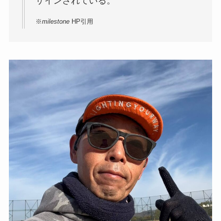
ザインされている。
※
milestone
HP引用