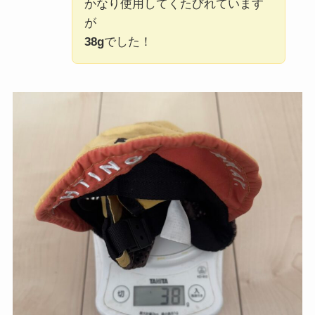
かなり使用してくたびれています
が
38g
でした！