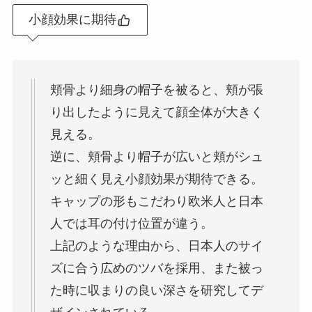
小顔効果に期待
頬骨より細身の帽子を被ると、頬が張
り出したように見えて顔全体が大きく
見える。
逆に、頬骨より帽子が広いと頬がシュ
ッと細く見え小顔効果が期待できる。
キャップの形もこだわり欧米人と日本
人では耳の付け位置が違う。
上記のような理由から、日本人のサイ
ズに合う広めのツバを採用、また被っ
た時に収まりの良い深さを研究してデ