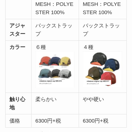
MESH：POLYE
MESH：POLYE
STER 100%
STER 100%
アジャ
バックストラッ
バックストラッ
スター
プ
プ
カラー
６種
４種
触り心
柔らかい
やや硬い
地
価格
6300円+税
6300円+税