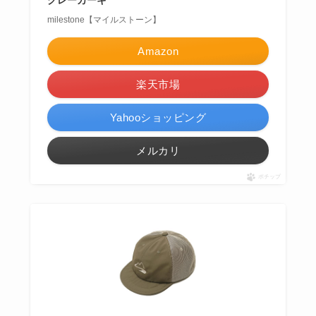
milestone【マイルストーン】
Amazon
楽天市場
Yahooショッピング
メルカリ
ポチップ