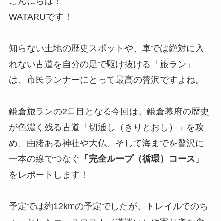
こんにちは！
WATARUです！
知らない土地の歴史スポットや、車では絶対に入
れない古道を自分の足で駆け抜ける「旅ラン」
は、市民ランナーにとって最高の贅沢ですよね。
鎌倉旅ランの2日目となる今回は、鎌倉幕府の歴史
が色濃く残る古道「切通し（きりとおし）」を攻
め、由緒ある神社や大仏、そして海までを贅沢に
一本の線でつなぐ
「完全ループ（循環）コース」
をレポートします！
予定では約12kmの予定でしたが、トレイルでのち