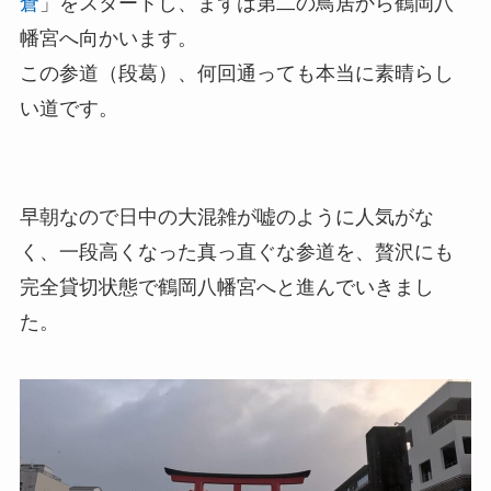
倉
」をスタートし、まずは第二の鳥居から鶴岡八
幡宮へ向かいます。
この参道（段葛）、何回通っても本当に素晴らし
い道です。
早朝なので日中の大混雑が嘘のように人気がな
く、一段高くなった真っ直ぐな参道を、贅沢にも
完全貸切状態で鶴岡八幡宮へと進んでいきまし
た。