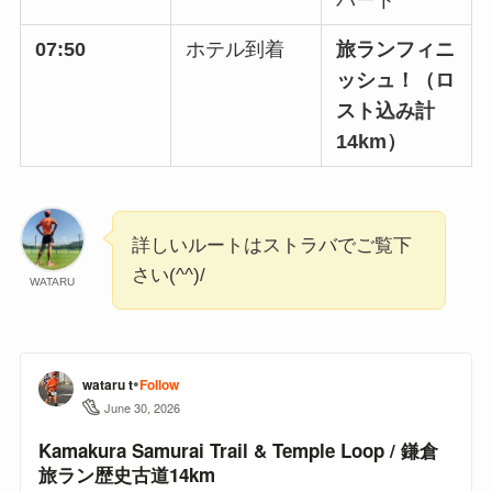
07:50
ホテル到着
旅ランフィニ
ッシュ！（ロ
スト込み計
14km）
詳しいルートはストラバでご覧下
さい(^^)/
WATARU