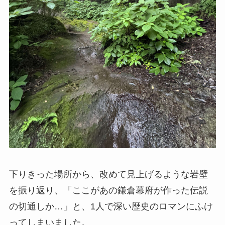
下りきった場所から、改めて見上げるような岩壁
を振り返り、「ここがあの鎌倉幕府が作った伝説
の切通しか…」と、1人で深い歴史のロマンにふけ
ってしまいました。