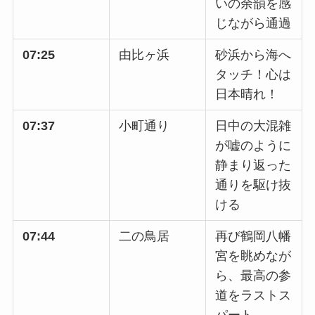
いの余韻を感
じながら通過
07:25
由比ヶ浜
砂浜から海へ
タッチ！心は
日本晴れ！
07:37
小町通り
日中の大混雑
が嘘のように
静まり返った
通りを駆け抜
ける
07:44
二の鳥居
再び鶴岡八幡
宮を眺めなが
ら、最高の参
道をラストス
パート