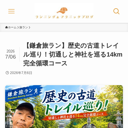
ホーム
旅ラン
【鎌倉旅ラン】歴史の古道トレイ
2026
ル巡り！切通しと神社を巡る14km
7/06
完全循環コース
2026年7月6日