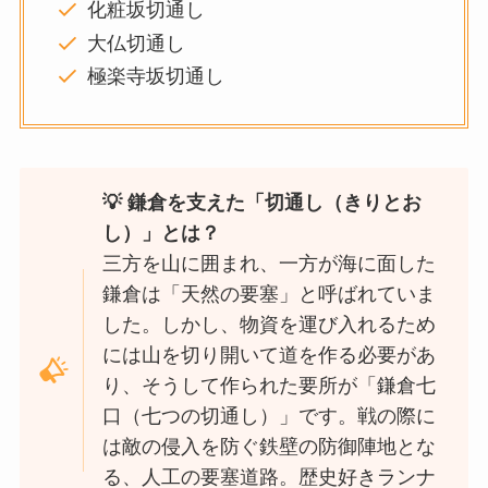
化粧坂切通し
大仏切通し
極楽寺坂切通し
💡 鎌倉を支えた「切通し（きりとお
し）」とは？
三方を山に囲まれ、一方が海に面した
鎌倉は「天然の要塞」と呼ばれていま
した。しかし、物資を運び入れるため
には山を切り開いて道を作る必要があ
り、そうして作られた要所が「鎌倉七
口（七つの切通し）」です。戦の際に
は敵の侵入を防ぐ鉄壁の防御陣地とな
る、人工の要塞道路。歴史好きランナ