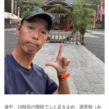
途中、13段目の階段でふと足を止め、源実朝（み