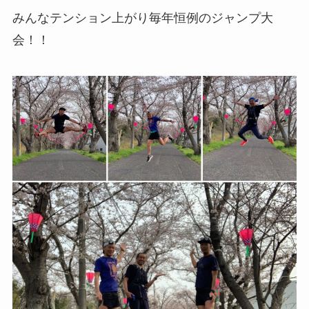
みんなテンション上がり毎年恒例のジャンプ大
会！！