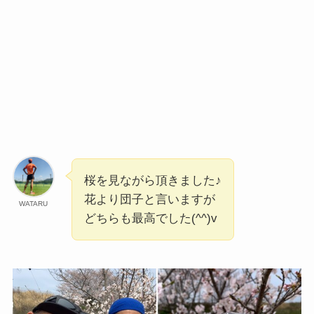
桜を見ながら頂きました♪
花より団子と言いますが
WATARU
どちらも最高でした(^^)v