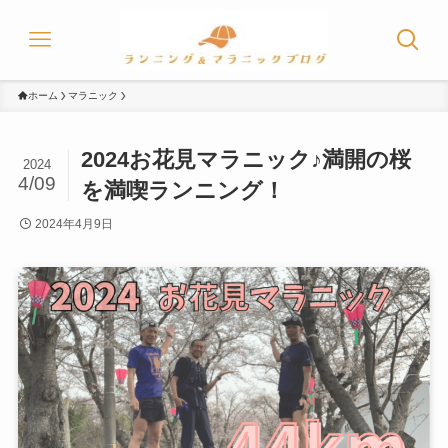
ホーム
マラニック
2024お花見マラニック♪満開の桜
2024
4/09
を満喫ランニング！
2024年4月9日