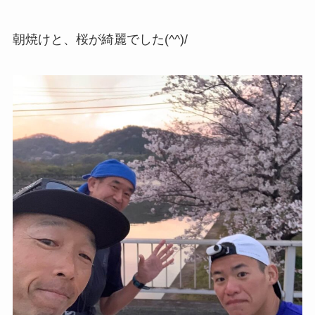
朝焼けと、桜が綺麗でした(^^)/