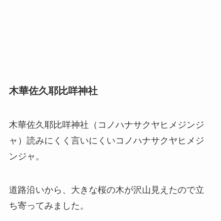
木華佐久耶比咩神社
木華佐久耶比咩神社（コノハナサクヤヒメジンジ
ャ）読みにくく言いにくいコノハナサクヤヒメジ
ンジャ。
道路沿いから、大きな桜の木が沢山見えたので立
ち寄ってみました。