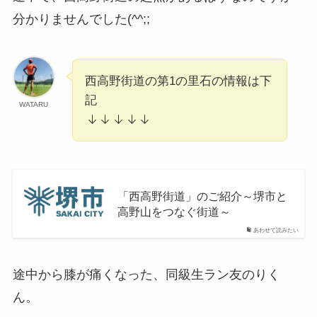
分かりませんでした(^^;;
西高野街道の第1の里石の情報は下
記
WATARU
「西高野街道」のご紹介～堺市と
高野山をつなぐ街道～
あわせて読みたい
途中から膝が痛くなった、同級生ラン友のりく
ん。