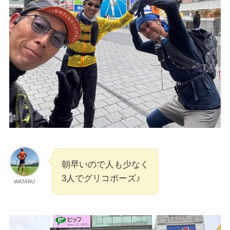
朝早いので人も少なく
3人でグリコポーズ♪
WATARU