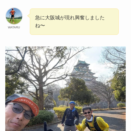
急に大阪城が現れ興奮しました
ね〜
WATARU