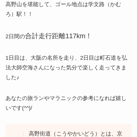
高野山を堪能して、ゴール地点は学文路（かむ
ろ）駅！！
合計走行距離117km！
2日間の
1日目は、大阪の名所を走り、2日目は町石道を弘
法大師空海さんになった気分で楽しく走ってきま
した♪
あなたの旅ランやマラニックの参考になれば嬉し
いです(^^)/
高野街道（こうやかいどう）とは、京