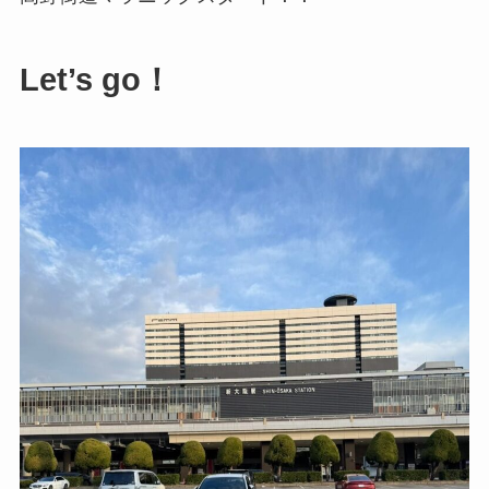
Let’s go！