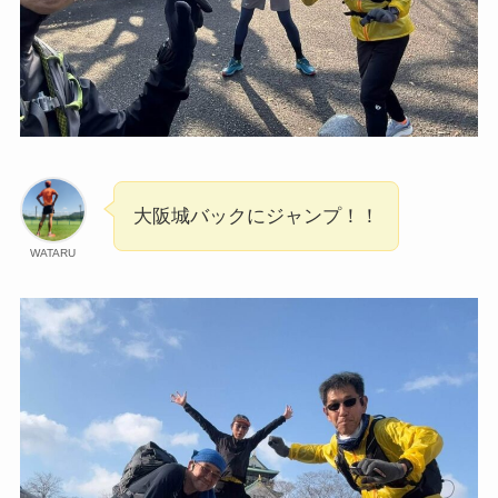
大阪城バックにジャンプ！！
WATARU