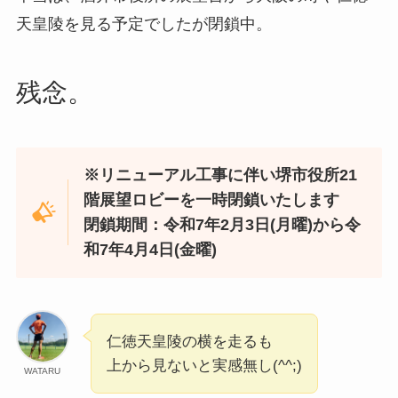
天皇陵を見る予定でしたが閉鎖中。
残念。
※リニューアル工事に伴い堺市役所21
階展望ロビーを一時閉鎖いたします
閉鎖期間：令和7年2月3日(月曜)から令
和7年4月4日(金曜)
仁徳天皇陵の横を走るも
上から見ないと実感無し(^^;)
WATARU