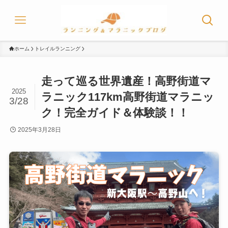
ホーム
トレイルランニング
走って巡る世界遺産！高野街道マ
2025
ラニック117km高野街道マラニッ
3/28
ク！完全ガイド＆体験談！！
2025年3月28日