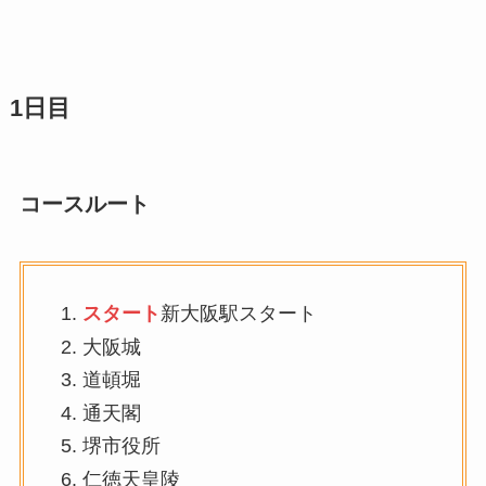
1日目
コースルート
スタート
新大阪駅スタート
大阪城
道頓堀
通天閣
堺市役所
仁徳天皇陵