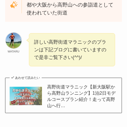
都や大阪から高野山への参詣道として
使われていた街道
詳しい高野街道マラニックのプラ
ンは下記ブログに書いていますの
WATARU
で是非ご覧下さい(^^)/
あわせて読みたい
高野街道マラニック【新大阪駅か
ら高野山ランニング】1泊2日モデ
ルコースプラン紹介！走って高野
山へ行…