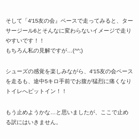
そして「4′15友の会』ペースで走ってみると、ター
サージール6とそんなに変わらないイメージで走り
やすいです！！
もちろん私の見解ですが…(^^;)
シューズの感覚を楽しみながら、4′15友の会ペース
を走るも、途中5キロ手前でお腹が猛烈に痛くなり
トイレへピットイン！！
もう止めようかな…と思いましたが、ここで止め
る訳にはいきません。