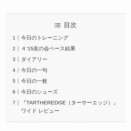
目次
今日のトレーニング
４’15友の会ペース結果
ダイアリー
今日の一句
今日の一枚
今日のシューズ
『TARTHEREDGE（ターサーエッジ）』
ワイド レビュー