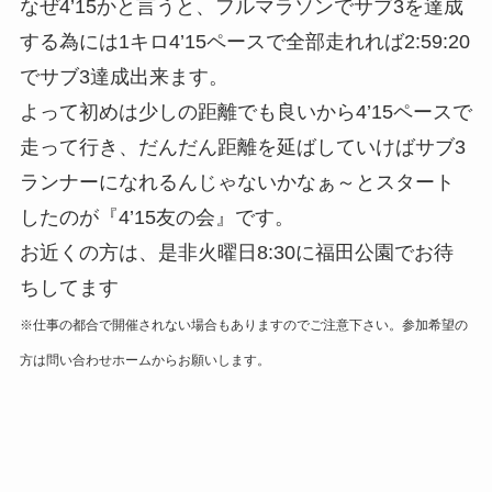
なぜ4’15かと言うと、フルマラソンでサブ3を達成
する為には1キロ4’15ペースで全部走れれば2:59:20
でサブ3達成出来ます。
よって初めは少しの距離でも良いから4’15ペースで
走って行き、だんだん距離を延ばしていけばサブ3
ランナーになれるんじゃないかなぁ～とスタート
したのが『4’15友の会』です。
お近くの方は、是非火曜日8:30に福田公園でお待
ちしてます
※仕事の都合で開催されない場合もありますのでご注意下さい。参加希望の
方は問い合わせホームからお願いします。