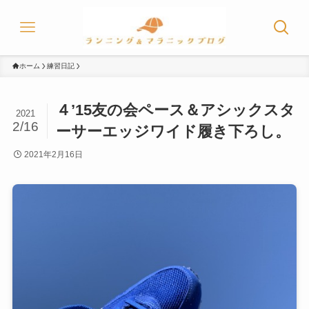
ホーム
練習日記
４’15友の会ペース＆アシックスタ
2021
2/16
ーサーエッジワイド履き下ろし。
2021年2月16日