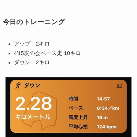
今日のトレーニング
アップ 2キロ
4′15友の会ペース走 10キロ
ダウン 2キロ