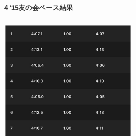
４’15友の会ペース結果