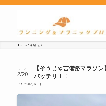
ホーム
練習日記
【そうじゃ吉備路マラソン
2023
2/20
バッチリ！！
2023年2月20日