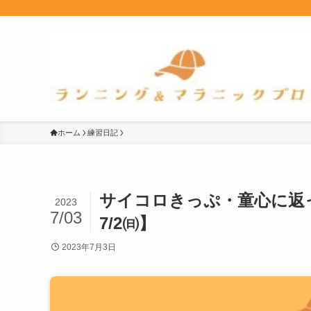
ホーム
練習日記
サイコロきっぷ・童心に返っ
2023
7/03
7/2㈰】
2023年7月3日