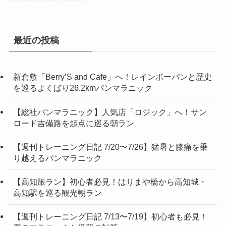
最近の投稿
新倉敷「Berry’S and Cafe」へ！レインボーパンと歴史
を巡るよくばり26.2kmパンマラニック
【総社パンマラニック】人気店「ロジック」へ！サン
ロード吉備路を起点に巡る朝ラン
【週刊トレーニング日記 7/20〜7/26】猛暑と膝痛を乗
り越えるパンマラニック
【高知旅ラン】初心者必見！はりまや橋から高知城・
高知駅を巡る観光朝ラン
【週刊トレーニング日記 7/13〜7/19】初心者も必見！