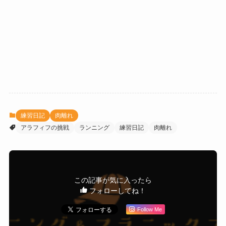
練習日記
肉離れ
アラフィフの挑戦
ランニング
練習日記
肉離れ
この記事が気に入ったら
フォローしてね！
Follow Me