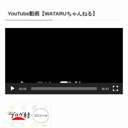
YouTube動画【WATARUちゃんねる】
動
画
プ
レ
ー
ヤ
ー
00:00
36:47