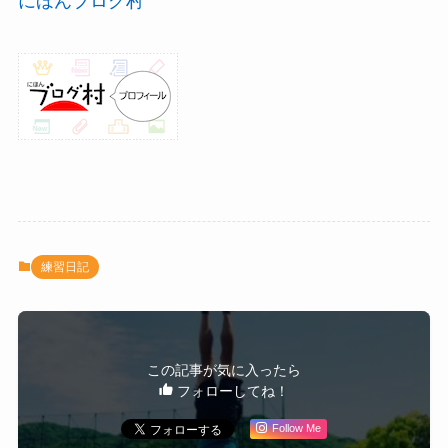
にほんブログ村
練習日記
この記事が気に入ったら
フォローしてね！
Follow Me