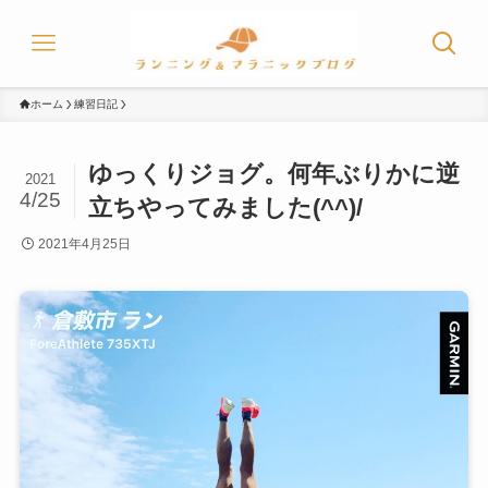
ホーム
練習日記
ゆっくりジョグ。何年ぶりかに逆
2021
4/25
立ちやってみました(^^)/
2021年4月25日