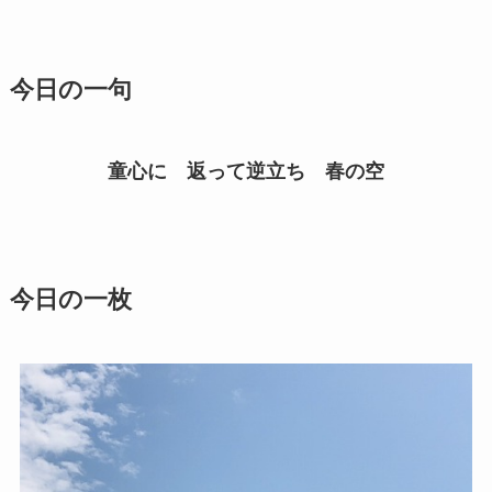
今日の一句
童心に 返って逆立ち 春の空
今日の一枚