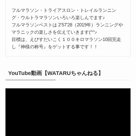
フルマラソン・トライアスロン・トレイルランニン
グ・ウルトラマラソンいろいろ楽しんでます♪
フルマラソンベストは 2'57'28（2019年）ランニングや
マラニックの楽しさを伝えていきます(^^♪
目標は、えびすだいこく１００キロマラソン10回完走
し『神様の称号』をゲットする事です！！
YouTube動画【WATARUちゃんねる】
動
画
プ
レ
ー
ヤ