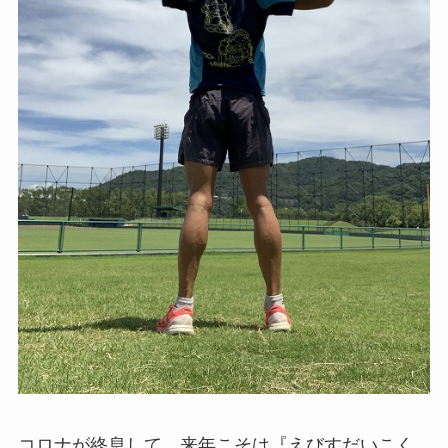
コロナが終息して、来年こそは『えびすだいこく