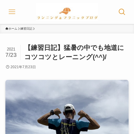
ホーム
練習日記
【練習日記】猛暑の中でも地道に
2021
7/23
コツコツとレーニング(^^)/
2021年7月23日