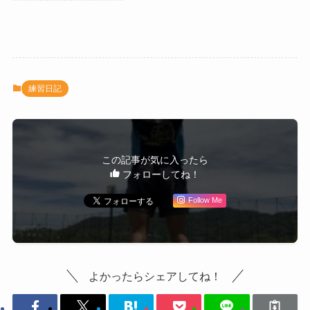
練習日記
この記事が気に入ったら
フォローしてね！
Follow Me
よかったらシェアしてね！