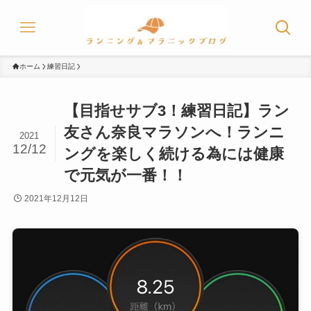
ホーム
練習日記
【目指せサブ3！練習日記】ラン
友さん奈良マラソンへ！ランニ
2021
12/12
ングを楽しく続ける為には健康
で元気が一番！！
2021年12月12日