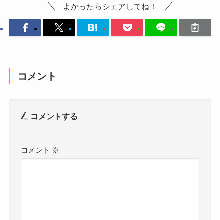
よかったらシェアしてね！
コメント
コメントする
コメント
※