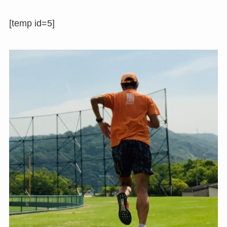
[temp id=5]