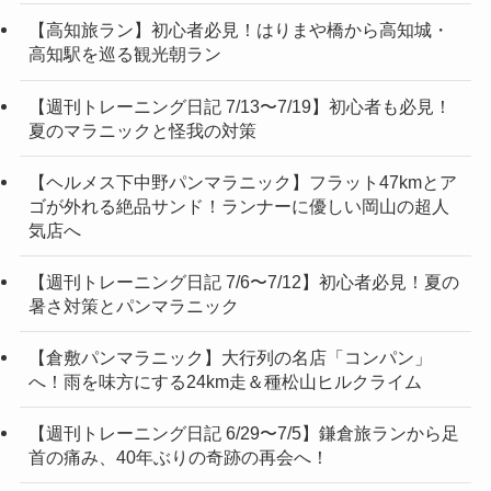
【高知旅ラン】初心者必見！はりまや橋から高知城・
高知駅を巡る観光朝ラン
【週刊トレーニング日記 7/13〜7/19】初心者も必見！
夏のマラニックと怪我の対策
【ヘルメス下中野パンマラニック】フラット47kmとア
ゴが外れる絶品サンド！ランナーに優しい岡山の超人
気店へ
【週刊トレーニング日記 7/6〜7/12】初心者必見！夏の
暑さ対策とパンマラニック
【倉敷パンマラニック】大行列の名店「コンパン」
へ！雨を味方にする24km走＆種松山ヒルクライム
【週刊トレーニング日記 6/29〜7/5】鎌倉旅ランから足
首の痛み、40年ぶりの奇跡の再会へ！