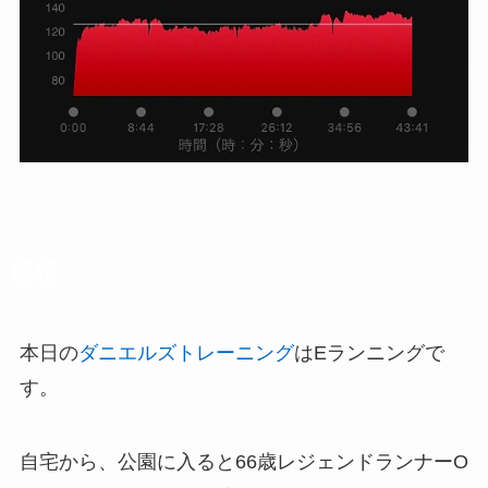
感想
本日の
ダニエルズトレーニング
はEランニングで
す。
自宅から、公園に入ると66歳レジェンドランナーO