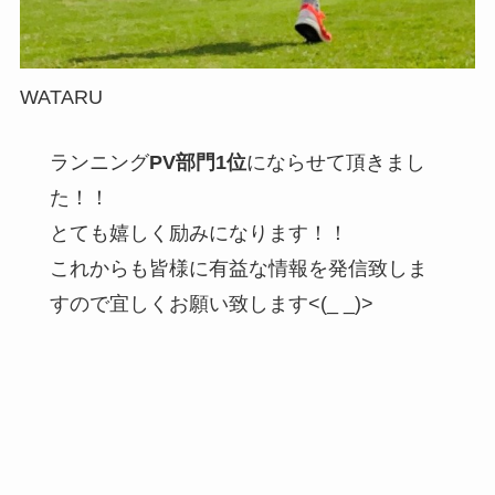
WATARU
ランニング
PV部門1位
にならせて頂きまし
た！！
とても嬉しく励みになります！！
これからも皆様に有益な情報を発信致しま
すので宜しくお願い致します<(_ _)>