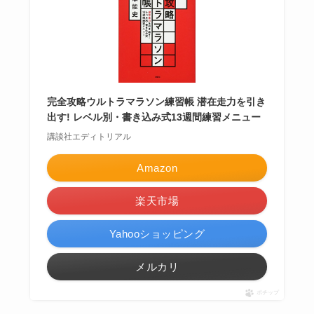
完全攻略ウルトラマラソン練習帳 潜在走力を引き
出す! レベル別・書き込み式13週間練習メニュー
講談社エディトリアル
Amazon
楽天市場
Yahooショッピング
メルカリ
ポチップ