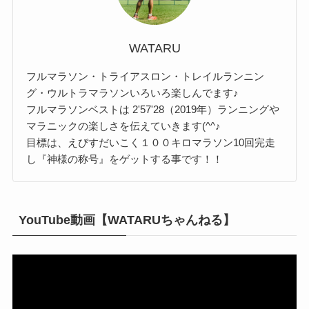
WATARU
フルマラソン・トライアスロン・トレイルランニン
グ・ウルトラマラソンいろいろ楽しんでます♪
フルマラソンベストは 2'57'28（2019年）ランニングや
マラニックの楽しさを伝えていきます(^^♪
目標は、えびすだいこく１００キロマラソン10回完走
し『神様の称号』をゲットする事です！！
YouTube動画【WATARUちゃんねる】
動
画
プ