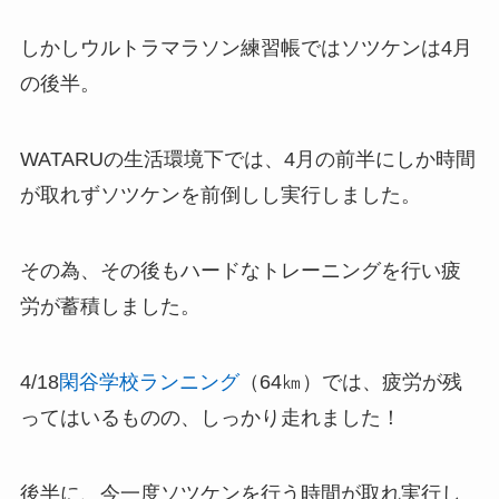
しかしウルトラマラソン練習帳ではソツケンは4月
の後半。
WATARUの生活環境下では、4月の前半にしか時間
が取れずソツケンを前倒しし実行しました。
その為、その後もハードなトレーニングを行い疲
労が蓄積しました。
4/18
閑谷学校ランニング
（64㎞）では、疲労が残
ってはいるものの、しっかり走れました！
後半に、今一度ソツケンを行う時間が取れ実行し