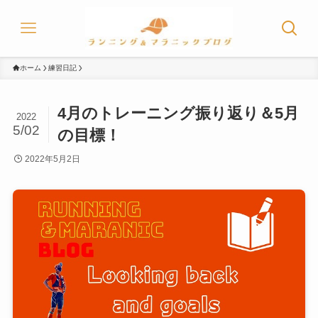
ホーム
練習日記
4月のトレーニング振り返り＆5月
2022
5/02
の目標！
2022年5月2日