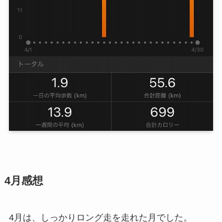
4月感想
4月は、しっかりロング走を走れた月でした。