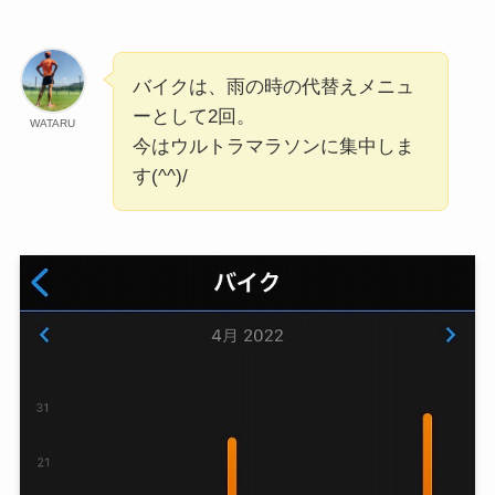
バイクは、雨の時の代替えメニュ
ーとして2回。
WATARU
今はウルトラマラソンに集中しま
す(^^)/