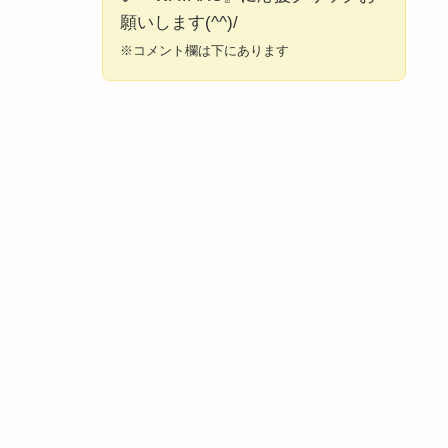
願いします(^^)/
※コメント欄は下にあります