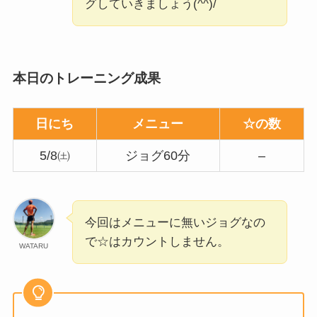
グしていきましょう(^^)/
本日のトレーニング成果
日にち
メニュー
☆の数
5/8㈯
ジョグ60分
–
今回はメニューに無いジョグなの
で☆はカウントしません。
WATARU