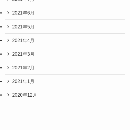
2021年6月
2021年5月
2021年4月
2021年3月
2021年2月
2021年1月
2020年12月