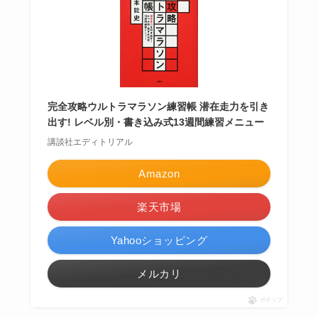
完全攻略ウルトラマラソン練習帳 潜在走力を引き
出す! レベル別・書き込み式13週間練習メニュー
講談社エディトリアル
Amazon
楽天市場
Yahooショッピング
メルカリ
ポチップ