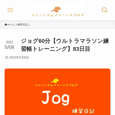
ホーム
練習日記
ジョグ60分【ウルトラマラソン練
2022
5/08
習帳トレーニング】83日目
2022年5月8日