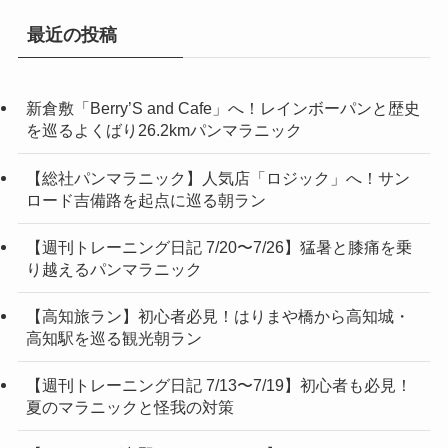
最近の投稿
新倉敷「Berry’S and Cafe」へ！レインボーパンと歴史
を巡るよくばり26.2kmパンマラニック
【総社パンマラニック】人気店「ロジック」へ！サン
ロード吉備路を起点に巡る朝ラン
【週刊トレーニング日記 7/20〜7/26】猛暑と膝痛を乗
り越えるパンマラニック
【高知旅ラン】初心者必見！はりまや橋から高知城・
高知駅を巡る観光朝ラン
【週刊トレーニング日記 7/13〜7/19】初心者も必見！
夏のマラニックと怪我の対策