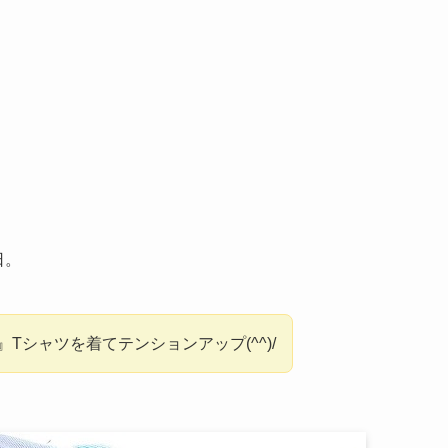
日。
Tシャツを着てテンションアップ(^^)/