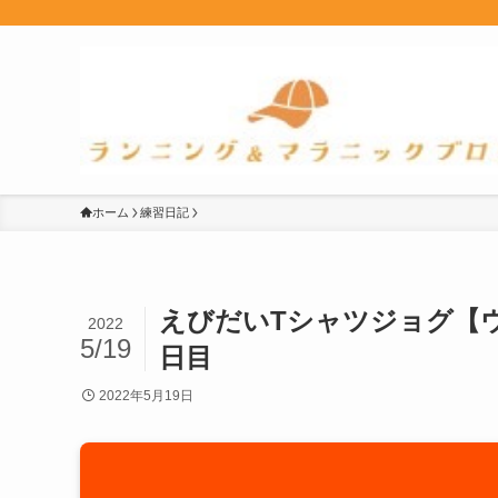
ホーム
練習日記
えびだいTシャツジョグ【
2022
5/19
日目
2022年5月19日