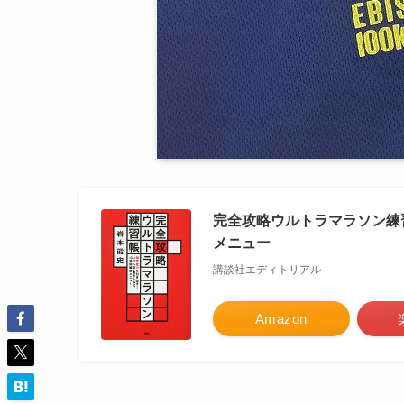
完全攻略ウルトラマラソン練習
メニュー
講談社エディトリアル
Amazon