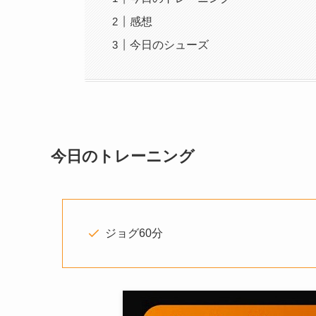
感想
今日のシューズ
今日
のトレーニング
ジョグ60分