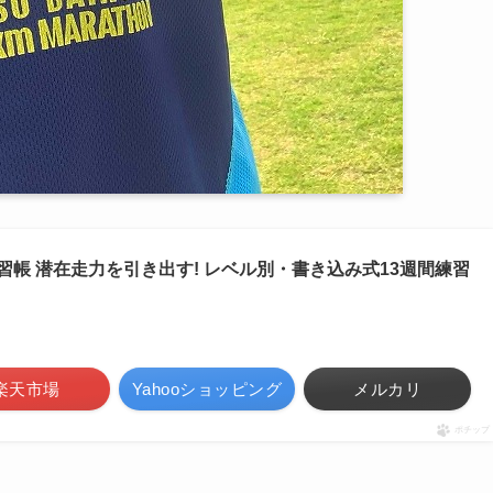
帳 潜在走力を引き出す! レベル別・書き込み式13週間練習
楽天市場
Yahooショッピング
メルカリ
ポチップ