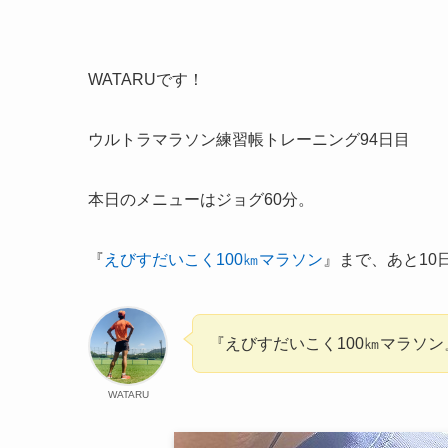
WATARUです！
ウルトラマラソン練習帳トレーニング94日目
本日のメニューはジョグ60分。
『
えびすだいこく100㎞マラソン
』まで、あと10
『えびすだいこく100㎞マラソン』
WATARU