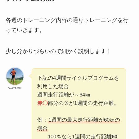
各週のトレーニング内容の通りトレーニングを行
っていきます。
少し分かりづらいので細かく説明します！
下記の4週間サイクルプログラムを
利用した場合
WATARU
週間走行距離が～64㎞
赤〇
部分の％が1週間の走行距離。
例：
1週間の最大走行距離が60㎞の
場合
100％なら1週間の走行距離
60