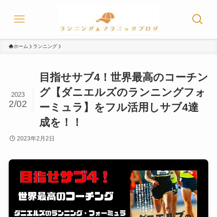
ホーム
ランニング
目指せサブ4！世界最高のコーチン
グ【ダニエルズのランニングフォ
2023
2/02
ーミュラ】をフル活用しサブ4達
成を！！
2023年2月2日