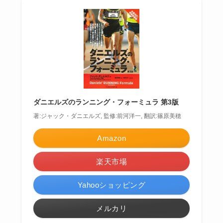
ダニエルズのランニング・フォーミュラ 第3版
著:ジャック・ダニエルズ, 監修:前河洋一, 翻訳:篠原美穂
Amazon
楽天市場
Yahooショッピング
メルカリ