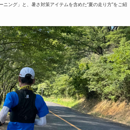
レーニング」と、暑さ対策アイテムを含めた“夏の走り方”をご紹