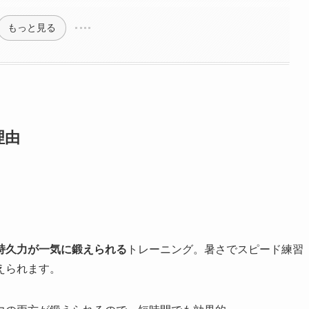
もっと見る
理由
持久力が一気に鍛えられる
トレーニング。暑さでスピード練習
えられます。