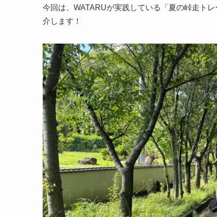
今回は、WATARUが実践している「夏の峠走ト
介します！