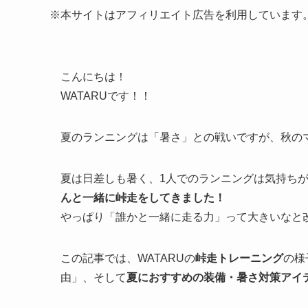
※本サイトはアフィリエイト広告を利用しています
こんにちは！
WATARUです！！
夏のランニングは「暑さ」との戦いですが、秋のマ
夏は日差しも暑く、1人でのランニングは気持ち
んと一緒に峠走をしてきました！
やっぱり「誰かと一緒に走る力」って大きいなと
この記事では、WATARUの
峠走トレーニング
の様
由」、そして
夏におすすめの装備・暑さ対策アイ