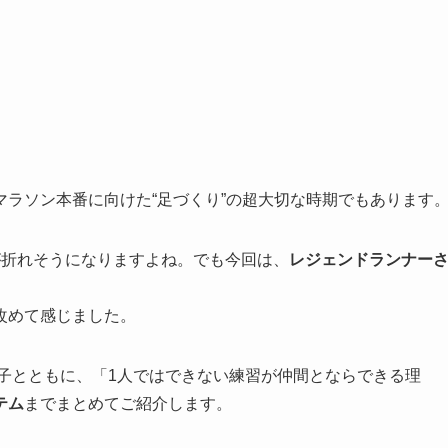
。
ラソン本番に向けた“足づくり”の超大切な時期でもあります
が折れそうになりますよね。でも今回は、
レジェンドランナー
改めて感じました。
子とともに、「1人ではできない練習が仲間とならできる理
テム
までまとめてご紹介します。