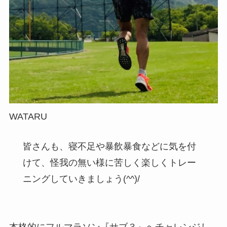
WATARU
皆さんも、寝不足や暴飲暴食などに気を付
けて、怪我の無い様に苦しく楽しくトレー
ニングしていきましょう(^^)/
本格的にフルマラソン『サブ３』へチャレンジし