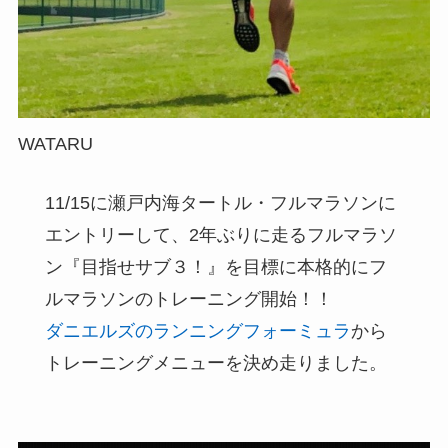
WATARU
11/15に瀬戸内海タートル・フルマラソンに
エントリーして、2年ぶりに走るフルマラソ
ン『目指せサブ３！』を目標に本格的にフ
ルマラソンのトレーニング開始！！
ダニエルズのランニングフォーミュラ
から
トレーニングメニューを決め走りました。