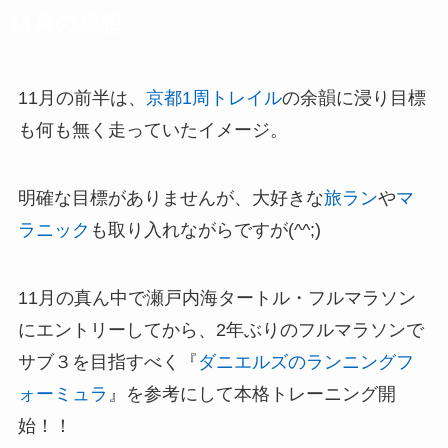
11月の感想
11月の前半は、
京都1周トレイル
の余韻に浸り目標
も何も無く走っていたイメージ。
明確な目標がありませんが、大好きな
旅ラン
や
マ
ラニック
も取り入れながらですが(^^;)
11月の真ん中で瀬戸内海タートル・フルマラソン
にエントリーしてから、2年ぶりのフルマラソンで
サブ３を目指すべく『
ダニエルズのランニングフ
ォーミュラ
』を参考にして本格トレーニング開
始！！