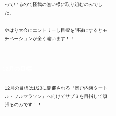
っているので怪我の無い様に取り組むのみでし
た。
やはり大会にエントリーし目標を明確にするとモ
チベーションが全く違います！！
12月の目標
12月の目標は1/23に開催される『瀬戸内海タート
ル・フルマラソン』へ向けてサブ３を目指して頑
張るのみです！！