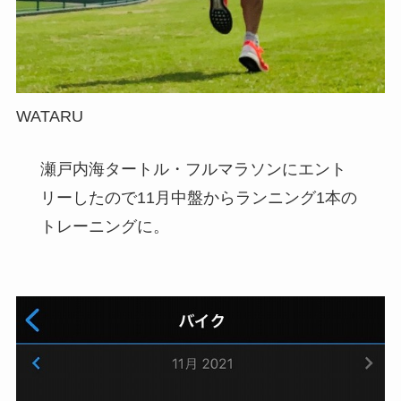
WATARU
瀬戸内海タートル・フルマラソンにエント
リーしたので11月中盤からランニング1本の
トレーニングに。