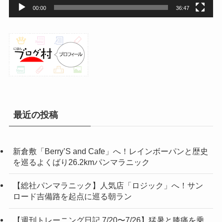
00:00
36:47
最近の投稿
新倉敷「Berry’S and Cafe」へ！レインボーパンと歴史
を巡るよくばり26.2kmパンマラニック
【総社パンマラニック】人気店「ロジック」へ！サン
ロード吉備路を起点に巡る朝ラン
【週刊トレーニング日記 7/20〜7/26】猛暑と膝痛を乗