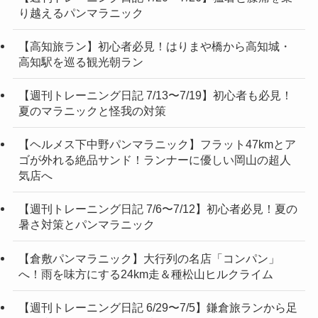
り越えるパンマラニック
【高知旅ラン】初心者必見！はりまや橋から高知城・
高知駅を巡る観光朝ラン
【週刊トレーニング日記 7/13〜7/19】初心者も必見！
夏のマラニックと怪我の対策
【ヘルメス下中野パンマラニック】フラット47kmとア
ゴが外れる絶品サンド！ランナーに優しい岡山の超人
気店へ
【週刊トレーニング日記 7/6〜7/12】初心者必見！夏の
暑さ対策とパンマラニック
【倉敷パンマラニック】大行列の名店「コンパン」
へ！雨を味方にする24km走＆種松山ヒルクライム
【週刊トレーニング日記 6/29〜7/5】鎌倉旅ランから足