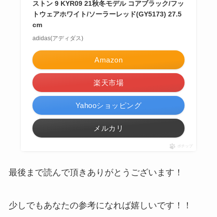
ストン 9 KYR09 21秋冬モデル コアブラック/フッ
トウェアホワイト/ソーラーレッド(GY5173) 27.5
cm
adidas(アディダス)
Amazon
楽天市場
Yahooショッピング
メルカリ
ポチップ
最後まで読んで頂きありがとうございます！
少しでもあなたの参考になれば嬉しいです！！