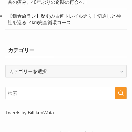
首の痛み、40年ぶりの奇跡の再会へ！
【鎌倉旅ラン】歴史の古道トレイル巡り！切通しと神
社を巡る14km完全循環コース
カテゴリー
カ
テ
ゴ
リ
ー
Tweets by BillikenWata