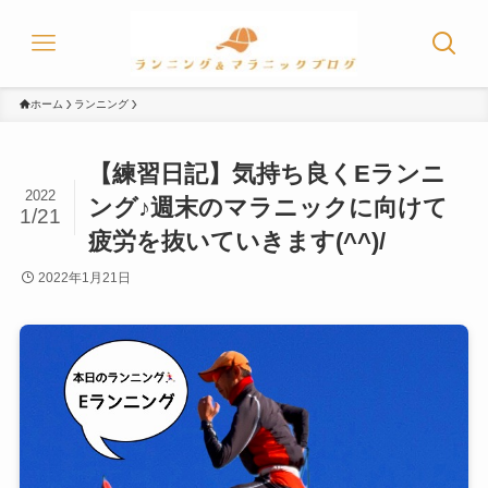
ホーム
ランニング
【練習日記】気持ち良くEランニ
2022
ング♪週末のマラニックに向けて
1/21
疲労を抜いていきます(^^)/
2022年1月21日