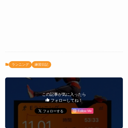
ランニング
練習日記
この記事が気に入ったら
フォローしてね！
Follow Me