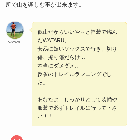
所で山を楽しむ事が出来ます。
低山だからいいや～と軽装で臨ん
だWATARU。
WATARU
安易に短いソックスで行き、切り
傷、擦り傷だらけ…
本当にダメダメ…
反省のトレイルランニングでし
た。
あなたは、しっかりとして装備や
服装で必ずトレイルに行って下さ
い！！