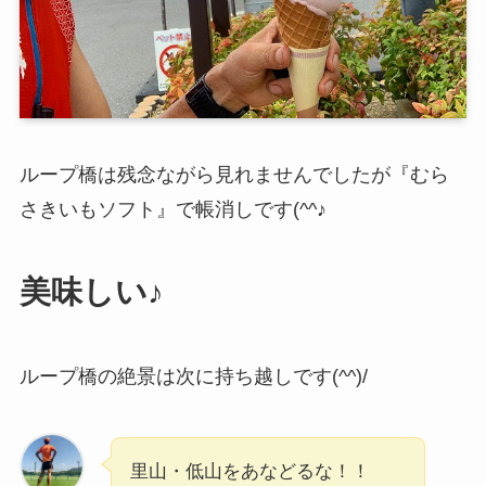
ループ橋は残念ながら見れませんでしたが『むら
さきいもソフト』で帳消しです(^^♪
美味しい♪
ループ橋の絶景は次に持ち越しです(^^)/
里山・低山をあなどるな！！