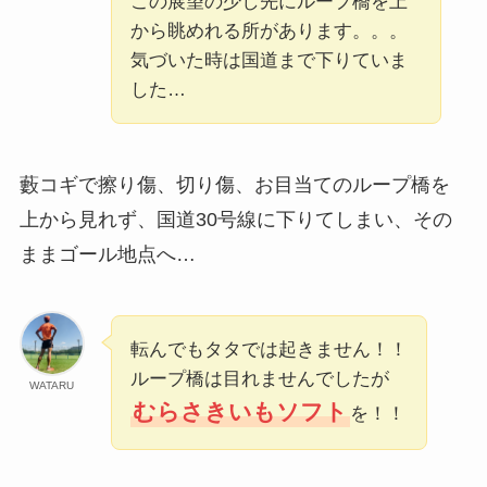
この展望の少し先にループ橋を上
から眺めれる所があります。。。
気づいた時は国道まで下りていま
した…
藪コギで擦り傷、切り傷、お目当てのループ橋を
上から見れず、国道30号線に下りてしまい、その
ままゴール地点へ…
転んでもタタでは起きません！！
ループ橋は目れませんでしたが
WATARU
むらさきいもソフト
を！！