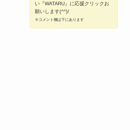
い『WATARU』に応援クリックお
願いします(^^)/
※コメント欄は下にあります