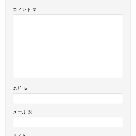
コメント
※
名前
※
メール
※
サイト