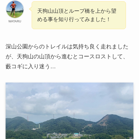
天狗山山頂とループ橋を上から望
める事を知り行ってみました！
WATARU
深山公園からのトレイルは気持ち良く走れました
が、天狗山の山頂から進むとコースロストして、
藪コギに入り迷う…