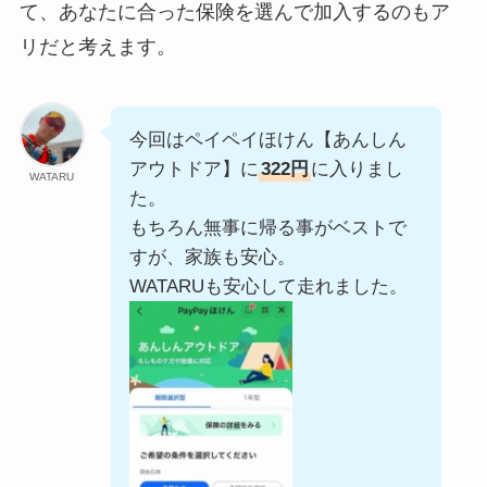
て、あなたに合った保険を選んで加入するのもア
リだと考えます。
今回はペイペイほけん【あんしん
アウトドア】に
322円
に入りまし
WATARU
た。
もちろん無事に帰る事がベストで
すが、家族も安心。
WATARUも安心して走れました。