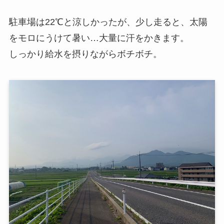
駐車場は22℃と涼しかったが、少し走ると、太陽
をモロにうけて暑い…大量に汗をかきます。
しっかり給水を摂りながらボチボチ。