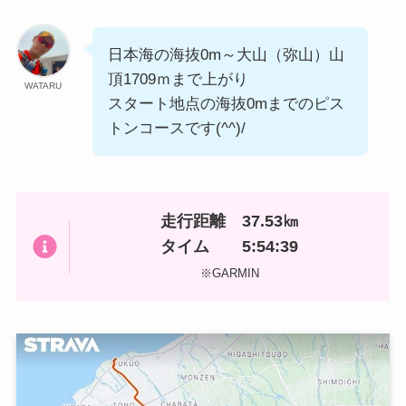
日本海の海抜0m～大山（弥山）山
頂1709ｍまで上がり
WATARU
スタート地点の海抜0mまでのピス
トンコースです(^^)/
走行距離 37.53㎞
タイム 5:54:39
※GARMIN