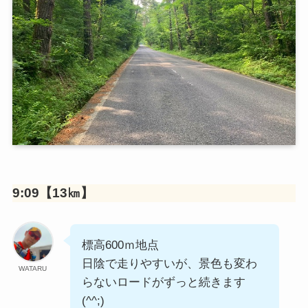
9:09【13㎞】
標高600ｍ地点
日陰で走りやすいが、景色も変わ
WATARU
らないロードがずっと続きます
(^^;)