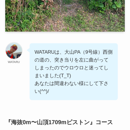
WATARUは、大山PA（9号線）西側
の道の、突き当りを左に曲がって
WATARU
しまったのでウロウロと迷ってし
まいました(T_T)
あなたは間違わない様にして下さ
い(^^)/
『海抜0m〜山頂1709mピストン』コース