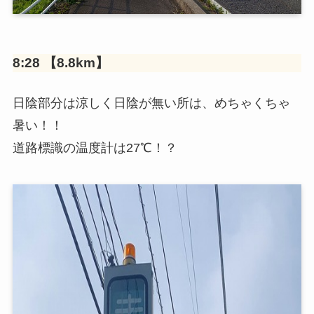
8:28 【8.8km】
日陰部分は涼しく日陰が無い所は、めちゃくちゃ
暑い！！
道路標識の温度計は27℃！？