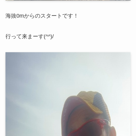
海抜0mからのスタートです！
行って来まーす(^^)/