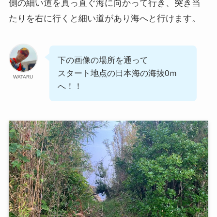
側の細い道を真っ直ぐ海に向かって行き、突き当
たりを右に行くと細い道があり海へと行けます。
下の画像の場所を通って
スタート地点の日本海の海抜0ｍ
WATARU
へ！！