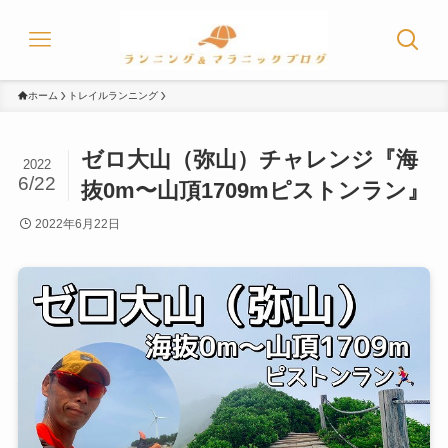
ホーム
トレイルランニング
ゼロ大山（弥山）チャレンジ『海
2022
6/22
抜0m〜山頂1709mピストンラン』
2022年6月22日