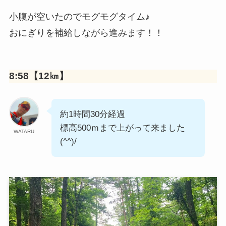
小腹が空いたのでモグモグタイム♪
おにぎりを補給しながら進みます！！
8:58【12㎞】
約1時間30分経過
標高500ｍまで上がって来ました
WATARU
(^^)/