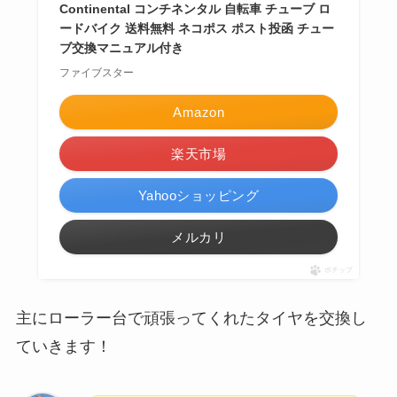
Continental コンチネンタル 自転車 チューブ ロ
ードバイク 送料無料 ネコポス ポスト投函 チュー
ブ交換マニュアル付き
ファイブスター
Amazon
楽天市場
Yahooショッピング
メルカリ
ポチップ
主にローラー台で頑張ってくれたタイヤを交換し
ていきます！