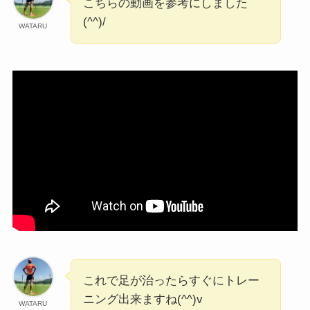
こちらの動画を参考にしました
(^^)/
WATARU
これで足が治ったらすぐにトレー
ニング出来ますね(^^)v
WATARU