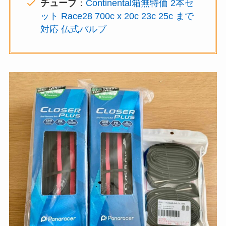
チューブ
：
Continental箱無特価 2本セ
ット Race28 700c x 20c 23c 25c まで
対応 仏式バルブ