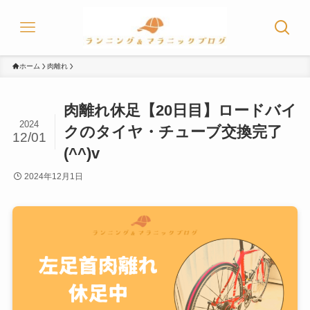
ホーム
肉離れ
肉離れ休足【20日目】ロードバイ
2024
クのタイヤ・チューブ交換完了
12/01
(^^)v
2024年12月1日