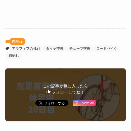
肉離れ
アラフィフの挑戦
タイヤ交換
チューブ交換
ロードバイク
肉離れ
この記事が気に入ったら
フォローしてね！
Follow Me