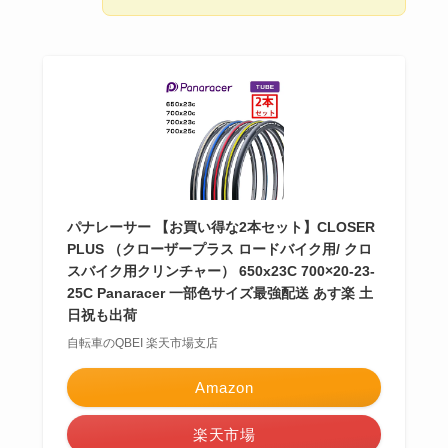
パナレーサー 【お買い得な2本セット】CLOSER
PLUS （クローザープラス ロードバイク用/ クロ
スバイク用クリンチャー） 650x23C 700×20-23-
25C Panaracer 一部色サイズ最強配送 あす楽 土
日祝も出荷
自転車のQBEI 楽天市場支店
Amazon
楽天市場