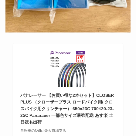
パナレーサー 【お買い得な2本セット】CLOSER
PLUS （クローザープラス ロードバイク用/ クロ
スバイク用クリンチャー） 650x23C 700×20-23-
25C Panaracer 一部色サイズ最強配送 あす楽 土
日祝も出荷
自転車のQBEI 楽天市場支店