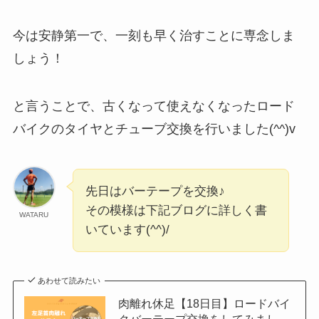
今は安静第一で、一刻も早く治すことに専念しま
しょう！
と言うことで、古くなって使えなくなったロード
バイクのタイヤとチューブ交換を行いました(^^)v
先日はバーテープを交換♪
その模様は下記ブログに詳しく書
WATARU
いています(^^)/
あわせて読みたい
肉離れ休足【18日目】ロードバイ