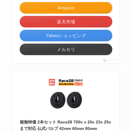
Amazon
楽天市場
Yahooショッピング
メルカリ
ポチップ
箱無特価 2本セット Race28 700c x 20c 23c 25c
まで対応 仏式バルブ 42mm 60mm 80mm