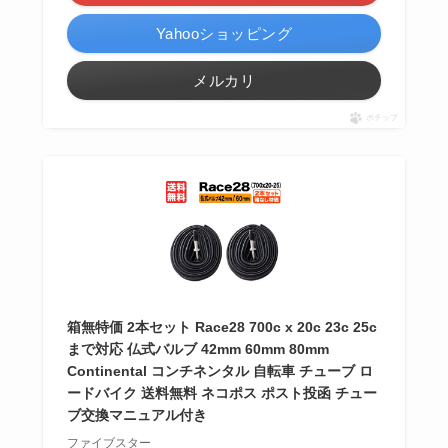
Yahooショッピング
メルカリ
ポチップ
箱無特価 2本セット Race28 700c x 20c 23c 25c
まで対応 仏式バルブ 42mm 60mm 80mm
Continental コンチネンタル 自転車 チューブ ロ
ードバイク 送料無料 ネコポス ポスト投函 チュー
ブ交換マニュアル付き
ファイブスター