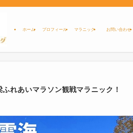
ホーム
プロフィール
マラニック
お問い合わせ
梁ふれあいマラソン観戦マラニック！