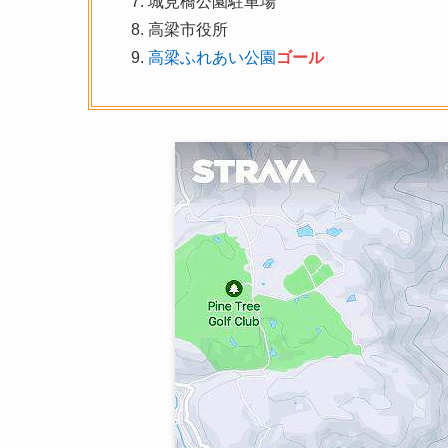
城見橋公園駐車場
高梁市役所
高梁ふれあい公園
ゴール