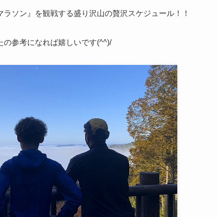
マラソン』を観戦する盛り沢山の贅沢スケジュール！！
参考になれば嬉しいです(^^)/