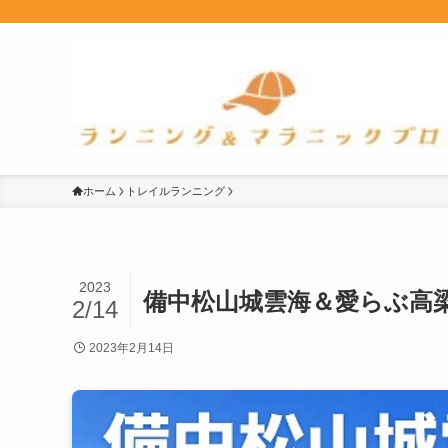
ホーム
トレイルランニング
2023
備中松山城雲海＆愛らぶ高
2/14
2023年2月14日