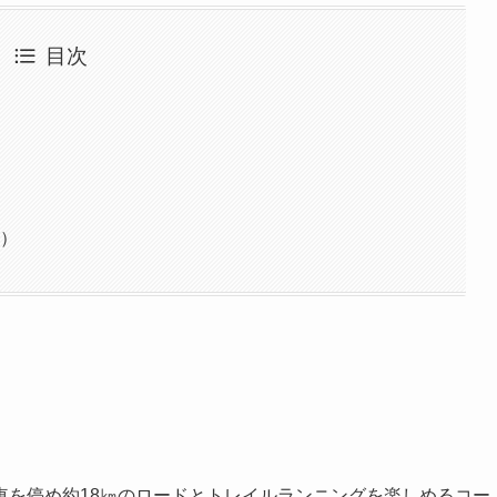
目次
る）
車を停め約18㎞のロードとトレイルランニングを楽しめるコー