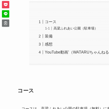
コース
高梁ふれあい公園（駐車場）
装備
感想
YouTube動画’（WATARUちゃんね
コース
コースは、高梁ふれあい公園の駐車場（無料）に