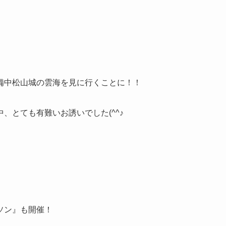
。
備中松山城の雲海を見に行くことに！！
、とても有難いお誘いでした(^^♪
ソン』も開催！