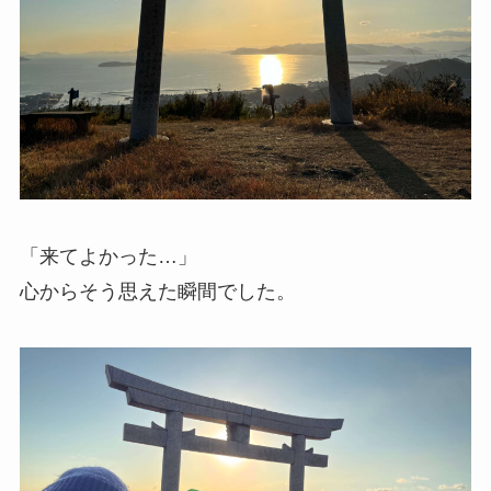
「来てよかった…」
心からそう思えた瞬間でした。