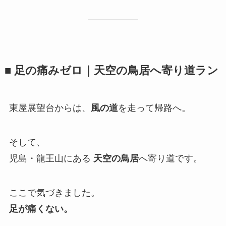
■ 足の痛みゼロ｜天空の鳥居へ寄り道ラン
東屋展望台からは、
風の道
を走って帰路へ。
そして、
児島・龍王山にある
天空の鳥居
へ寄り道です。
ここで気づきました。
足が痛くない。