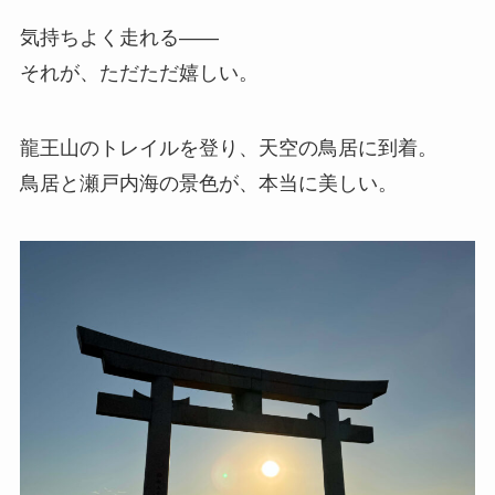
気持ちよく走れる——
それが、ただただ嬉しい。
龍王山のトレイルを登り、天空の鳥居に到着。
鳥居と瀬戸内海の景色が、本当に美しい。