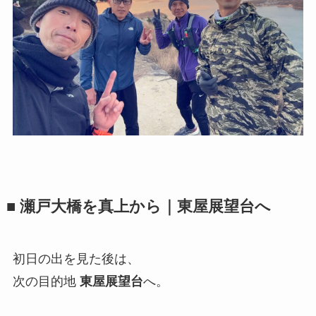
■ 瀬戸大橋を真上から｜東屋展望台へ
初日の出を見た後は、
次の目的地
東屋展望台
へ。