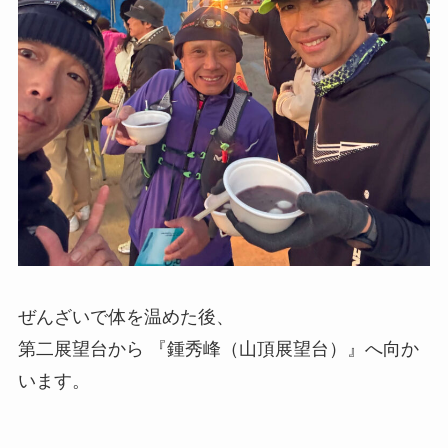
ぜんざいで体を温めた後、
第二展望台から 『鍾秀峰（山頂展望台）』へ向か
います。