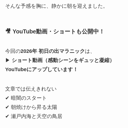
そんな予感を胸に、静かに朝を迎えました。
🎥 YouTube動画・ショートも公開中！
今回の
2026年 初日の出マラニック
は、
▶
ショート動画（感動シーンをギュッと凝縮）
YouTubeにアップしています！
文章では伝えきれない
✔ 暗闇のスタート
✔ 朝焼けから昇る太陽
✔ 瀬戸内海と天空の鳥居