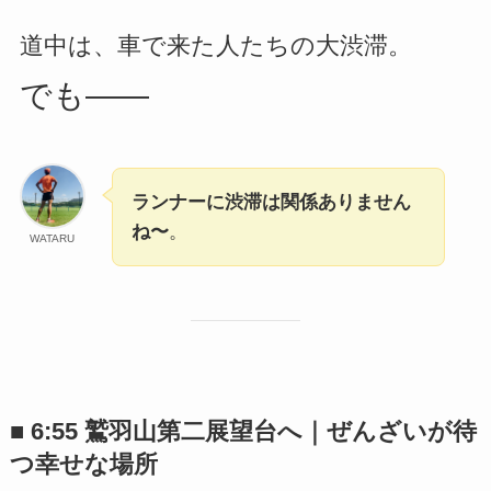
道中は、車で来た人たちの大渋滞。
でも——
ランナーに渋滞は関係ありません
ね〜
。
WATARU
■ 6:55 鷲羽山第二展望台へ｜ぜんざいが待
つ幸せな場所