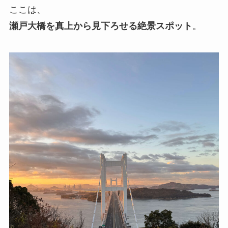
ここは、
瀬戸大橋を真上から見下ろせる絶景スポット
。