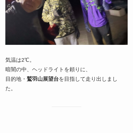
気温は2℃。
暗闇の中、ヘッドライトを頼りに、
目的地・
鷲羽山展望台
を目指して走り出しまし
た。