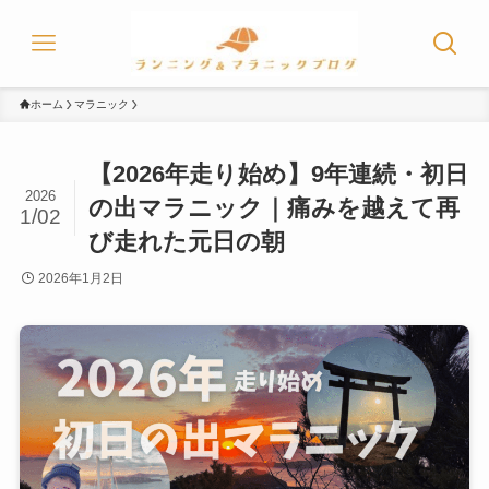
ホーム
マラニック
【2026年走り始め】9年連続・初日
2026
の出マラニック｜痛みを越えて再
1/02
び走れた元日の朝
2026年1月2日