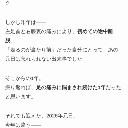
ク。
しかし昨年は——
左足首と右膝裏の痛みにより、
初めての途中離
脱
。
「走るのが当たり前」だった自分にとって、あの
元日は忘れられない出来事でした。
そこからの1年。
振り返れば、
足の痛みに悩まされ続けた1年
だった
と思います。
それでも迎えた、2026年元日。
今年は違う——