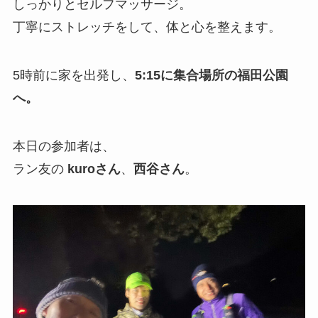
しっかりとセルフマッサージ。
丁寧にストレッチをして、体と心を整えます。
5時前に家を出発し、
5:15に集合場所の福田公園
へ。
本日の参加者は、
ラン友の
kuroさん
、
西谷さん
。