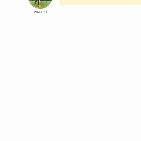
WATARU