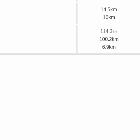
14.5km
10km
114.3㎞
100.2km
6.9km