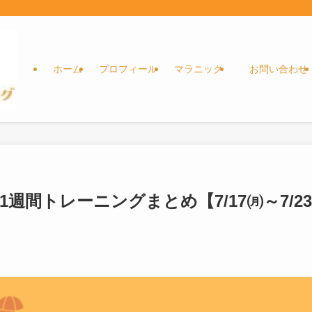
ホーム
プロフィール
マラニック
お問い合わせ
週間トレーニングまとめ【7/17㈪～7/23