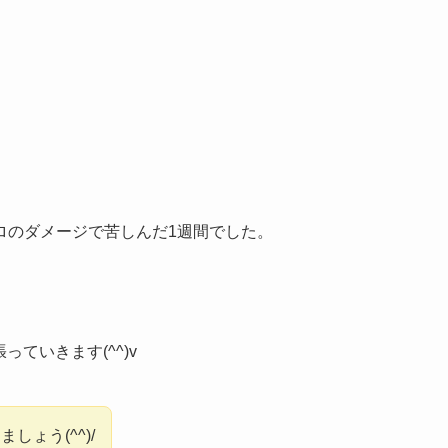
。
ロのダメージで苦しんだ1週間でした。
ていきます(^^)v
ょう(^^)/