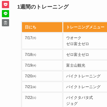
1週間のトレーニング
日にち
トレーニングメニュー
7/17㈪
ウオーク
ゼロ富士ゼロ
7/18㈫
ゼロ富士ゼロ
7/19㈬
富士山観光
7/20㈭
バイクトレーニング
7/21㈮
バイクトレーニング
7/22㈯
バイクタバタ式
ジョグ