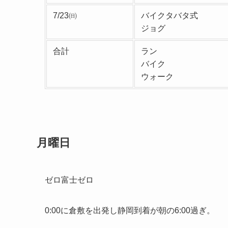
7/23㈰
バイクタバタ式
ジョグ
合計
ラン
バイク
ウォーク
月曜日
ゼロ富士ゼロ
0:00に倉敷を出発し静岡到着が朝の6:00過ぎ。