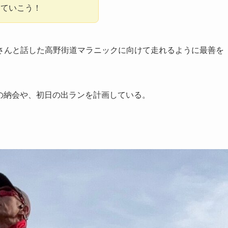
っていこう！
さんと話した高野街道マラニックに向けて走れるように最善を
会の納会や、初日の出ランを計画している。