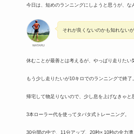
今日は、短めのランニングにしようと思うが、なん
それが良くないのかも知れないが(^
WATARU
休むことが最善とは考えるが、やっぱり走りたい気持
もう少し走りたいが10キロでのランニングで終了
帰宅して物足りないので、少し息を上げなきゃと
3本ローラー代を使ってタバタ式トレーニング。
30分間の中で、11分アップ、20秒× 10秒の全力