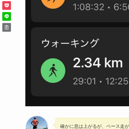
確かに息は上がるが、ペース走