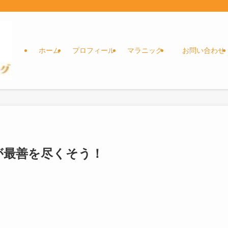
ホーム
プロフィール
マラニック
お問い合わせ
が最善を尽くそう！
。