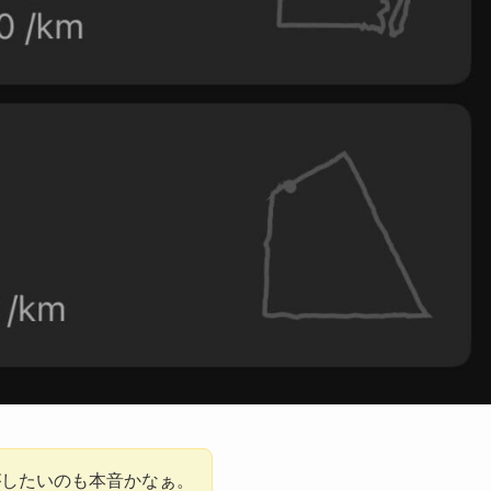
がしたいのも本音かなぁ。