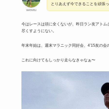
とりあえず今できることを頑張
WATARU
今はレースは頭に全くないが、昨日ラン友アトム
尽くすようにない。
年末年始は、週末マラニック同好会、4’15友の
これに向けてもしっかり走らなきゃなぁ〜