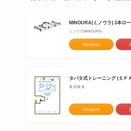
MINOURA(ミノウラ) 3
ミノウラ(MINOURA)
Amazon
タバタ式トレーニング (ＳＰ
著:田畑 泉
Amazon