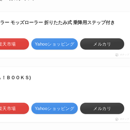
本ローラー モッズローラー 折りたたみ式 乗降用ステップ付き
楽天市場
Yahooショッピング
メルカリ
ポチップ
Ａ！ＢＯＯＫＳ)
楽天市場
Yahooショッピング
メルカリ
ポチップ