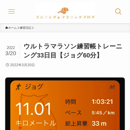
ホーム
練習日記
ウルトラマラソン練習帳トレーニ
2022
3/20
ング33日目【ジョグ60分】
2022年3月20日