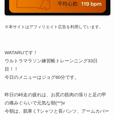
※本サイトはアフィリエイト広告を利用しています。
WATARUです！
ウルトラマラソン練習帳トレーンニング33日
目！！
今日のメニューはジョグ60分です。
昨日の峠走の疲れは、お尻の筋肉の張りと足の甲
の痛みぐらいで元気な朝(^^)v
今朝は、肌寒くTシャツと長パンツ、アームカバー