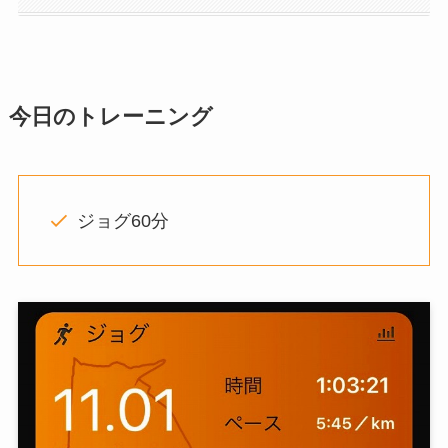
今日
のトレーニング
ジョグ60分