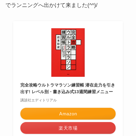
でランニングへ出かけて来ました(^^)/
完全攻略ウルトラマラソン練習帳 潜在走力を引き
出す! レベル別・書き込み式13週間練習メニュー
講談社エディトリアル
Amazon
楽天市場