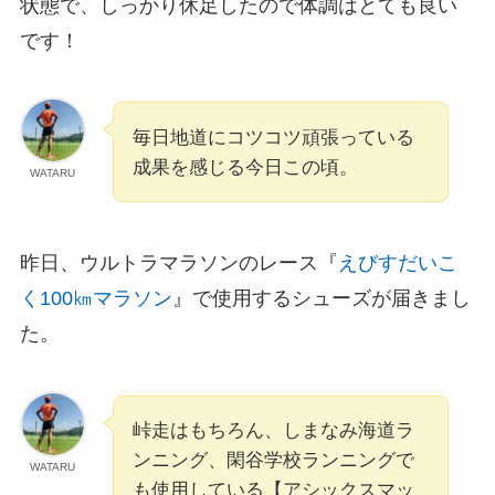
状態で、しっかり休足したので体調はとても良い
です！
毎日地道にコツコツ頑張っている
成果を感じる今日この頃。
WATARU
昨日、ウルトラマラソンのレース『
えびすだいこ
く100㎞マラソン
』で使用するシューズが届きまし
た。
峠走はもちろん、しまなみ海道ラ
ンニング、閑谷学校ランニングで
WATARU
も使用している【アシックスマッ