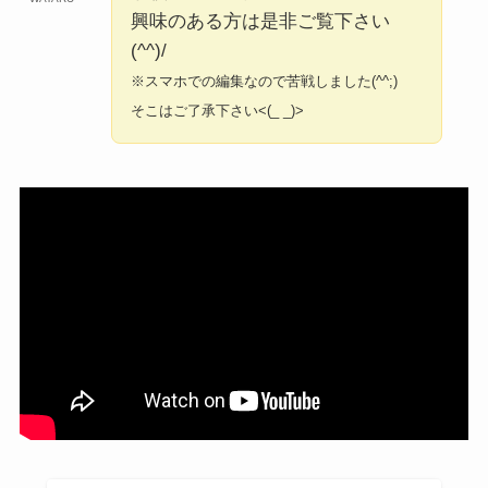
興味のある方は是非ご覧下さい
(^^)/
※スマホでの編集なので苦戦しました(^^;)
そこはご了承下さい<(_ _)>