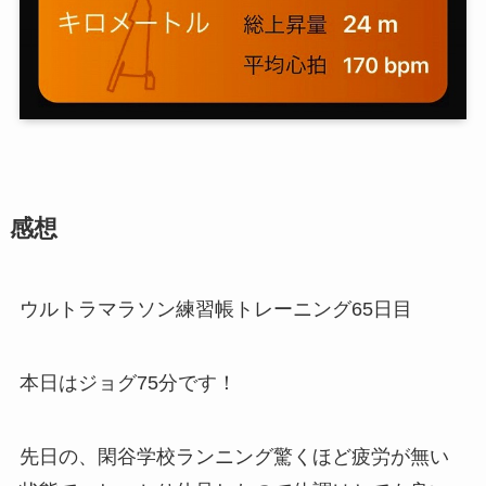
感想
ウルトラマラソン練習帳トレーニング65日目
本日はジョグ75分です！
先日の、閑谷学校ランニング驚くほど疲労が無い