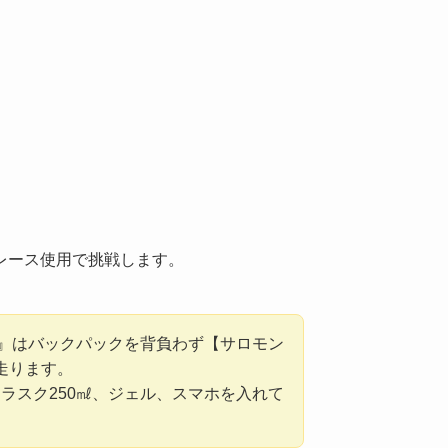
レース使用で挑戦します。
ン』はバックパックを背負わず【サロモン
て走ります。
ラスク250㎖、ジェル、スマホを入れて