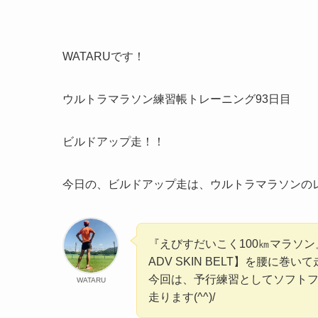
WATARUです！
ウルトラマラソン練習帳トレーニング93日目
ビルドアップ走！！
今日の、ビルドアップ走は、ウルトラマラソンの
『えびすだいこく100㎞マラソ
ADV SKIN BELT】を腰に巻い
今回は、予行練習としてソフトフ
WATARU
走ります(^^)/