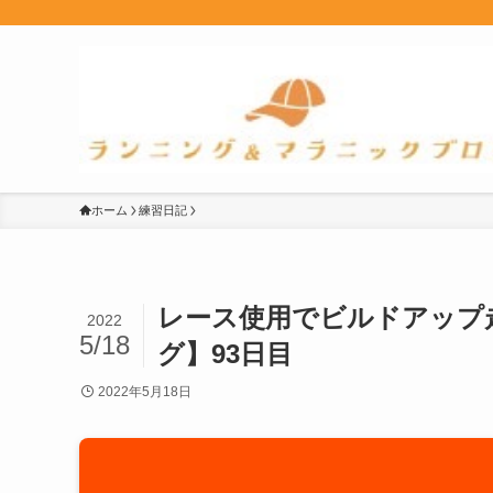
ホーム
練習日記
レース使用でビルドアップ
2022
5/18
グ】93日目
2022年5月18日