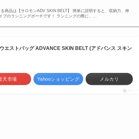
する商品は【サロモンADV SKIN BELT】 簡単に説明すると、収納力、伸
イプのランニングポーチです！ ランニングの際に、…
エストバッグ ADVANCE SKIN BELT (アドバンス スキン
楽天市場
Yahooショッピング
メルカリ
ポチップ