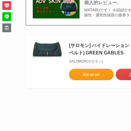
個人的レビュー。
WATARUです！ 今回紹介
縮性・通気性抜群の腹巻タ
[サロモン] ハイドレーション ウ
ベルト) GREEN GABLES
SALOMON(サロモン)
Amazon