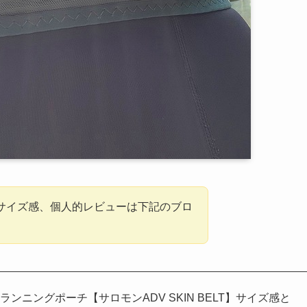
T】のサイズ感、個人的レビューは下記のブロ
ンニングポーチ【サロモンADV SKIN BELT】サイズ感と