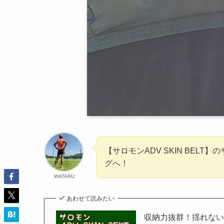
【サロモンADV SKIN BEL
グへ！
WATARU
あわせて読みたい
収納力抜群！揺れないラ