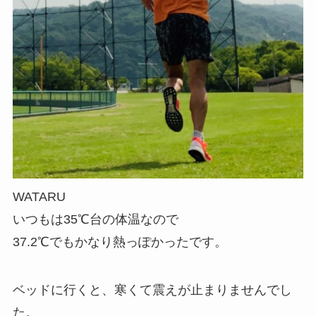
WATARU
いつもは35℃台の体温なので
37.2℃でもかなり熱っぽかったです。
ベッドに行くと、寒くて震えが止まりませんでし
た。