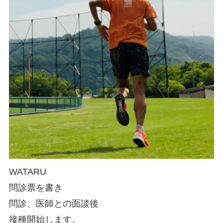
WATARU
問診票を書き
問診、医師との面談後
接種開始します。