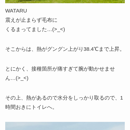
WATARU
震えが止まらず毛布に
くるまってました…(>_<)
そこからは、熱がグングン上がり38.4℃まで上昇。
とにかく、接種箇所が痛すぎて腕が動かせませ
ん…(>_<)
その上、熱があるので水分をしっかり取るので、1
時間おきにトイレへ。