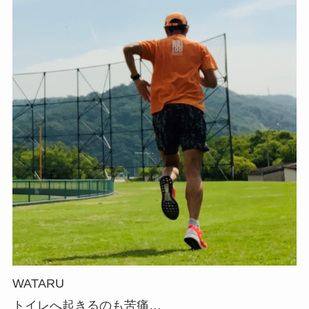
WATARU
トイレへ起きるのも苦痛…