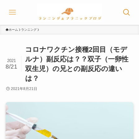
ホーム
ランニング
コロナワクチン接種2回目（モデ
ルナ）副反応は？？双子（一卵性
2021
8/21
双生児）の兄との副反応の違い
は？
2021年8月21日