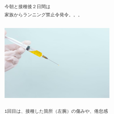
今朝と接種後２日間は
家族からランニング禁止令発令。。。
1回目は、接種した箇所（左腕）の傷みや、倦怠感