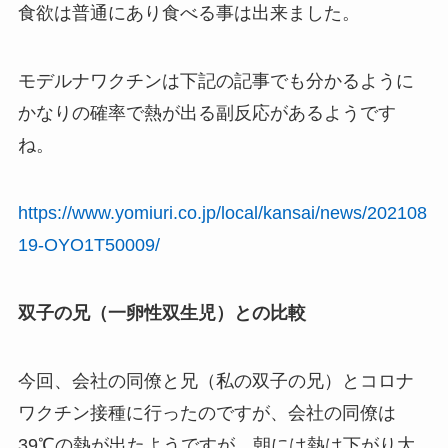
食欲は普通にあり食べる事は出来ました。
モデルナワクチンは下記の記事でも分かるように
かなりの確率で熱が出る副反応があるようです
ね。
https://www.yomiuri.co.jp/local/kansai/news/202108
19-OYO1T50009/
双子の兄（一卵性双生児）との比較
今回、会社の同僚と兄（私の双子の兄）とコロナ
ワクチン接種に行ったのですが、会社の同僚は
39℃の熱が出たようですが、朝には熱は下がり大