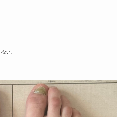
。
いない。