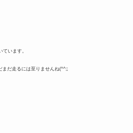
。
いています。
だ走るには至りませんね(^^;;