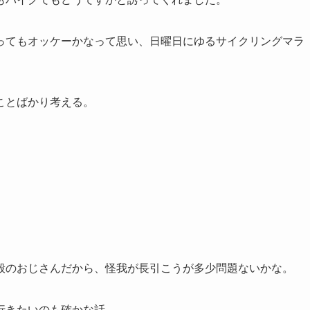
ってもオッケーかなって思い、日曜日にゆるサイクリングマラ
ことばかり考える。
般のおじさんだから、怪我が長引こうが多少問題ないかな。
行きたいのも確かな話。