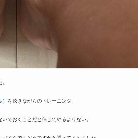
だ。
ル）
を聴きながらのトレーニング。
ないでおくことだと信じてやるよりない。
もバイクでもどうですかと誘ってくれました。