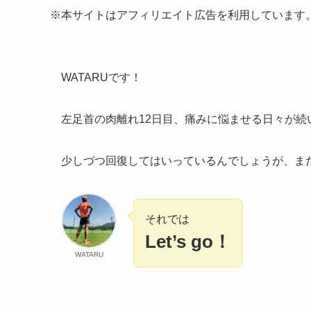
※本サイトはアフィリエイト広告を利用しています
WATARUです！
左足首の肉離れ12日目、痛みに悩ませる日々が続
少しづつ回復してはいっているんでしょうが、まだま
それでは
Let’s go！
WATARU