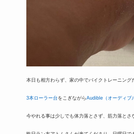
本日も相方わらず、家の中でバイクトレーニング
3本ローラー台
をこぎながら
Audible（オーディブ
今やれる事は少しでも体力落とさず、筋力落とさ
昨日ラン友アトムさんが来てくださり、日曜日で