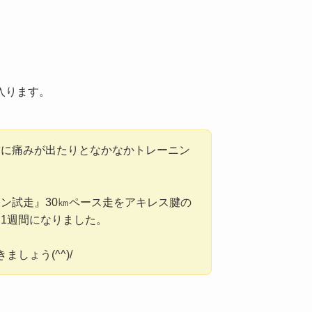
入ります。
腱に痛みが出たりとなかなかトレーニン
ン試走』30㎞ペース走をアキレス腱の
1週間になりました。
しょう(^^)/