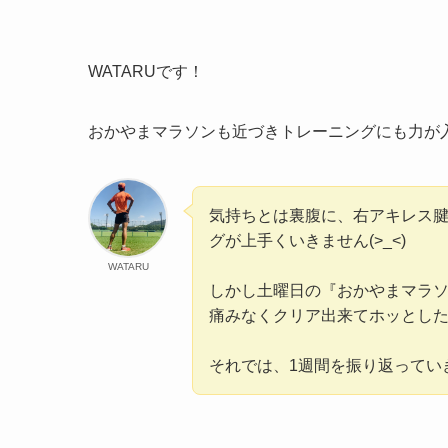
WATARUです！
おかやまマラソンも近づきトレーニングにも力が
気持ちとは裏腹に、右アキレス
グが上手くいきません(>_<)
WATARU
しかし土曜日の『おかやまマラソ
痛みなくクリア出来てホッとした
それでは、1週間を振り返っていきま