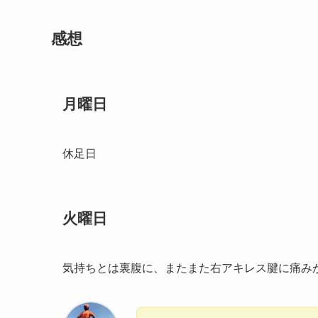
感想
月曜日
休足日
火曜日
気持ちとは裏腹に、またまた右アキレス腱に痛み