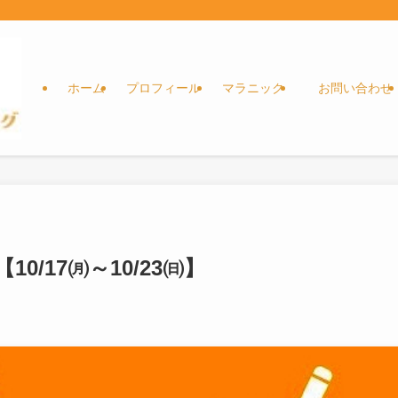
ホーム
プロフィール
マラニック
お問い合わせ
/17㈪～10/23㈰】