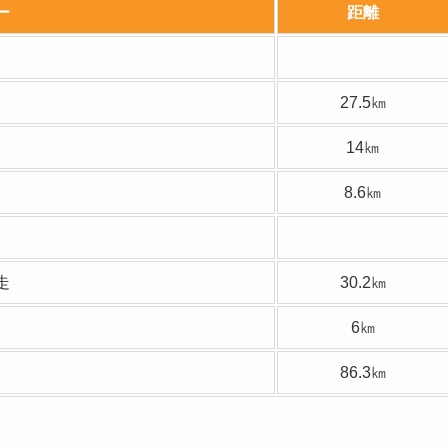
ー
距離
27.5㎞
14㎞
8.6㎞
走
30.2㎞
6㎞
86.3㎞