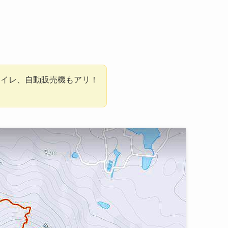
トイレ、自動販売機もアリ！