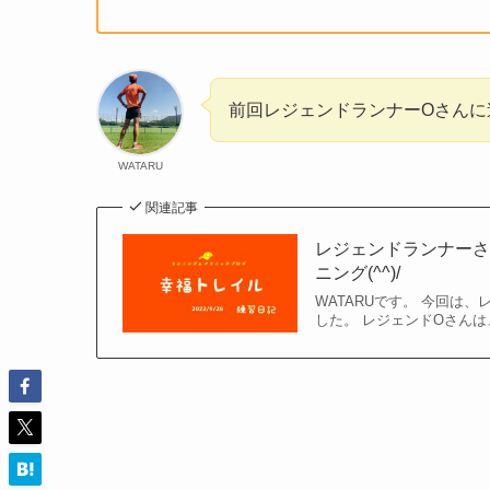
前回レジェンドランナーOさんに
WATARU
関連記事
レジェンドランナー
ニング(^^)/
WATARUです。 今回は
した。 レジェンドOさんは