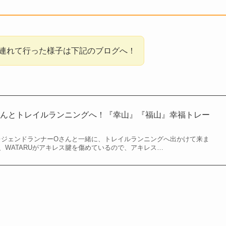
連れて行った様子は下記のブログへ！
さんとトレイルランニングへ！『幸山』『福山』幸福トレー
、レジェンドランナーOさんと一緒に、トレイルランニングへ出かけて来ま
、WATARUがアキレス腱を傷めているので、アキレス…