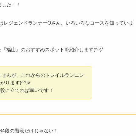
ました！！
がはレジェンドランナーOさん、いろいろなコースを知っていま
福山』のおすすめスポットを紹介します(^^)/
いませんが、これからのトレイルランニン
ります(^^)v
お役に立てれば幸いです！
234段の階段だけじゃない！