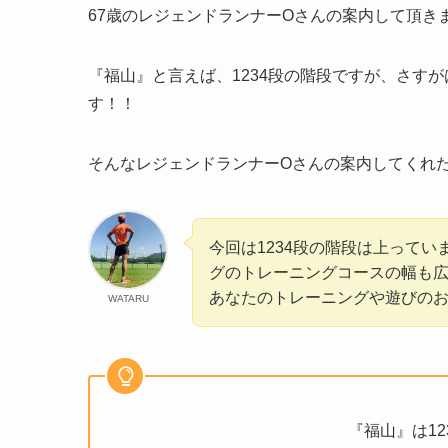
67歳のレジェンドランナーOさんの案内して頂き
『福山』と言えば、1234段の階段ですが、さす
す！！
そんなレジェンドランナーOさんの案内してくれた『
今回は1234段の階段は上って
グのトレーニングコースの幅も広が
あなたのトレーニングや遊びの
WATARU
『福山』は1