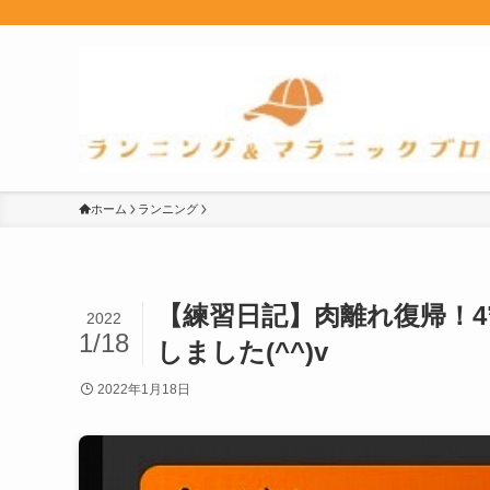
ホーム
ランニング
【練習日記】肉離れ復帰！4
2022
1/18
しました(^^)v
2022年1月18日