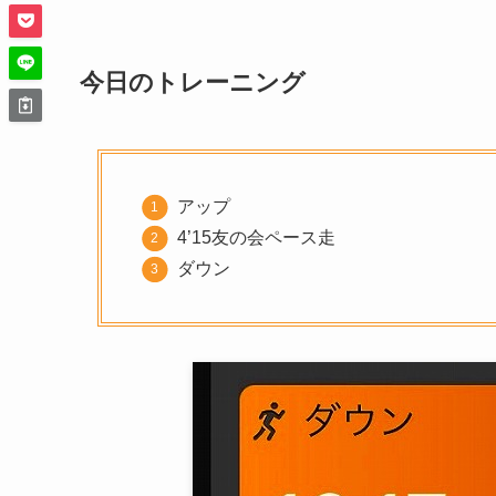
今日のトレーニング
アップ
4’15友の会ペース走
ダウン