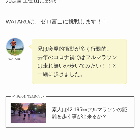
兄は富士登山に挑戦！
WATARUは、ゼロ富士に挑戦します！！
兄は突発的衝動が多く行動的。
去年のコロナ禍ではフルマラソン
WATARU
は走れ無いが歩いてみたい！！と
一緒に歩きました。
あわせて読みたい
素人は42.195㎞フルマラソンの距
離を歩く事が出来るか？