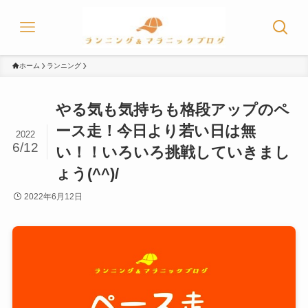
ホーム
ランニング
やる気も気持ちも格段アップのペ
ース走！今日より若い日は無
2022
6/12
い！！いろいろ挑戦していきまし
ょう(^^)/
2022年6月12日