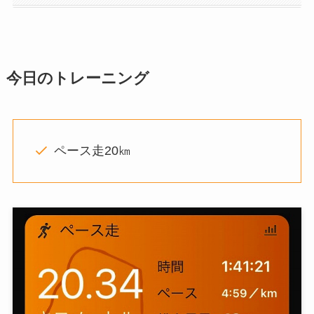
今日
のトレーニング
ペース走20㎞