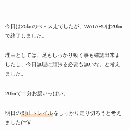
今日は25㎞のぺ－ス走でしたが、WATARUは20㎞
で終了しました。
理由としては、足もしっかり動く事も確認出来ま
したし、今日無理に頑張る必要も無いな。と考え
ました。
20㎞で十分お腹いっぱい。
明日の
剣山トレイル
をしっかり走り切ろうと考え
ました(^^)/