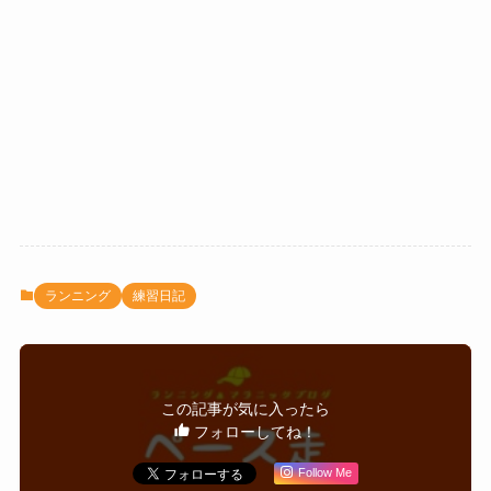
ランニング
練習日記
この記事が気に入ったら
フォローしてね！
Follow Me