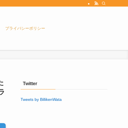
プライバシーポリシー
た
Twitter
ラ
Tweets by BillikenWata