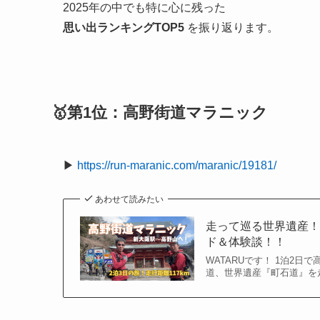
2025年の中でも特に心に残った
思い出ランキングTOP5
を振り返ります。
🥇第1位：高野街道マラニック
▶︎
https://run-maranic.com/maranic/19181/
あわせて読みたい
走って巡る世界遺産！
ド＆体験談！！
WATARUです！ 1泊2
道、世界遺産『町石道』を