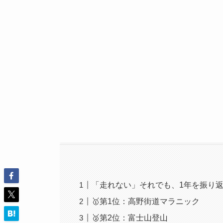
「走れない」それでも、1年を振り
🥇第1位：高野街道マラニック
🥈第2位：富士山登山