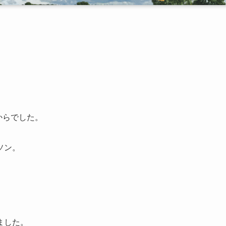
。
からでした。
ソン。
ました。