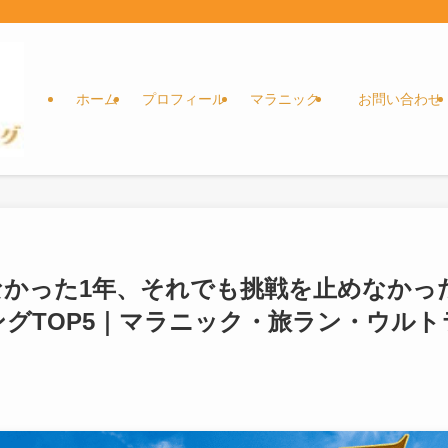
ホーム
プロフィール
マラニック
お問い合わせ
れなかった1年、それでも挑戦を止めなかっ
ングTOP5｜マラニック・旅ラン・ウルト