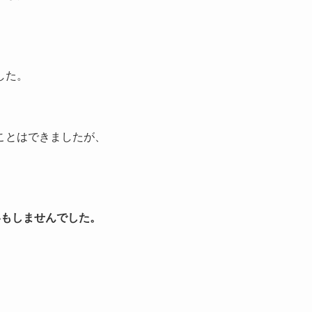
、
した。
ことはできましたが、
いもしませんでした。