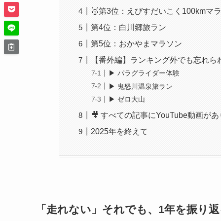
🥉第3位：えびすだいこく100kmマ
第4位：白川郷旅ラン
第5位：おかやまマラソン
【番外編】ランキング外でも忘れら
▶︎ パラグライダー体験
▶︎ 鬼怒川温泉旅ラン
▶︎ ゼロ大山
🎥 すべての記事にYouTube動画が
2025年を終えて
「走れない」それでも、1年を振り返