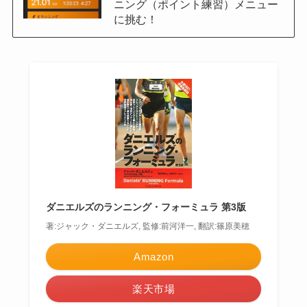
ニング（ポイント練習）メニュー
に挑む！
ダニエルズのランニング・フォーミュラ 第3版
著:ジャック・ダニエルズ, 監修:前河洋一, 翻訳:篠原美穂
Amazon
楽天市場