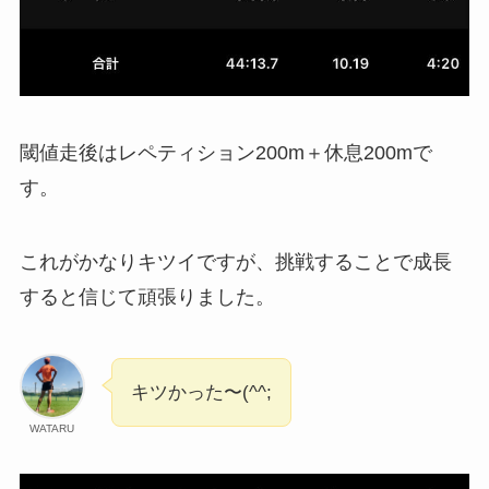
閾値走後はレペティション200m＋休息200mで
す。
これがかなりキツイですが、挑戦することで成長
すると信じて頑張りました。
キツかった〜(^^;
WATARU