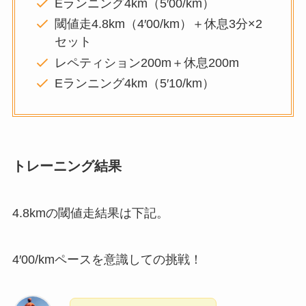
Eランニング4km（5′00/km）
閾値走4.8km（4′00/km）＋休息3分×2
セット
レペティション200m＋休息200m
Eランニング4km（5′10/km）
トレーニング
結果
4.8kmの閾値走結果は下記。
4′00/kmペースを意識しての挑戦！