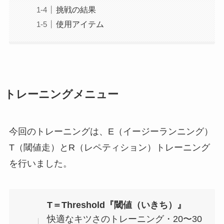
挑戦の結果
使用アイテム
トレーニングメニュー
今回のトレーニングは、E（イージーランニング）
T（閾値走）とR（レペティション）トレーニング
を行いました。
T＝Threshold『閾値（いきち）』
快適なキツさのトレーニング・20〜30