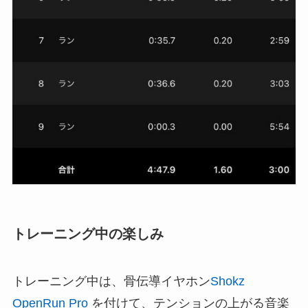
トレーニング中の楽しみ
トレーニング中は、骨伝導イヤホン
Shokz
OpenRun Pro
を付けて、テンションの上がる音楽