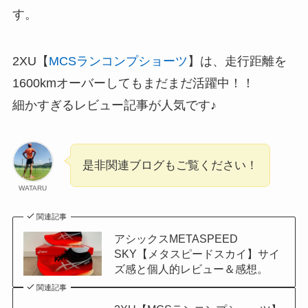
す。
2XU【
MCSランコンプショーツ
】は、走行距離を
1600kmオーバーしてもまだまだ活躍中！！
細かすぎるレビュー記事が人気です♪
是非関連ブログもご覧ください！
WATARU
関連記事
アシックスMETASPEED
SKY【メタスピードスカイ】サイ
ズ感と個人的レビュー＆感想。
関連記事