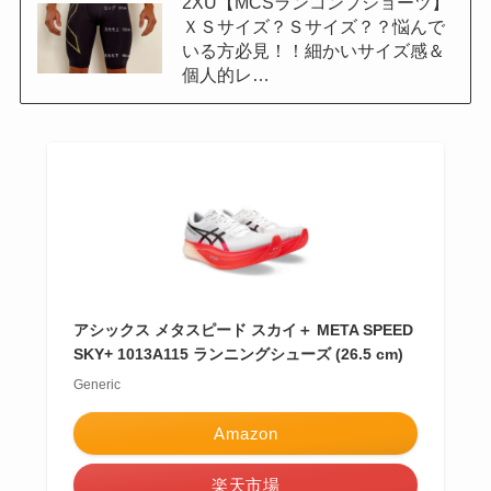
2XU【MCSランコンプショーツ】
ＸＳサイズ？Ｓサイズ？？悩んで
いる方必見！！細かいサイズ感＆
個人的レ…
アシックス メタスピード スカイ＋ META SPEED
SKY+ 1013A115 ランニングシューズ (26.5 cm)
Generic
Amazon
楽天市場