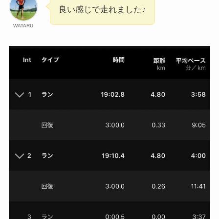
良い感じで走れました♪
WATARU