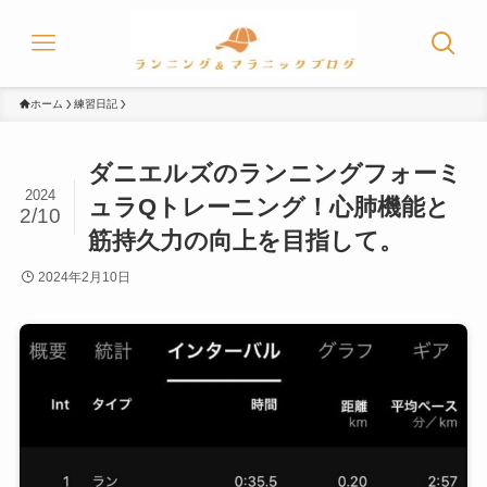
ホーム
練習日記
ダニエルズのランニングフォーミ
2024
ュラQトレーニング！心肺機能と
2/10
筋持久力の向上を目指して。
2024年2月10日