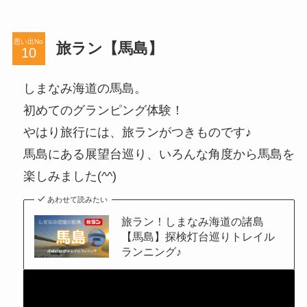
思い出No
旅ラン【馬島】
しまなみ海道の馬島。
初めてのグランピング体験！
やはり旅行には、旅ランがつきものです♪
馬島にある展望台巡り、いろんな角度から馬島を
楽しみました(^^)
あわせて読みたい
旅ラン！しまなみ海道の諸島
【馬島】探検灯台巡りトレイル
ランニング♪