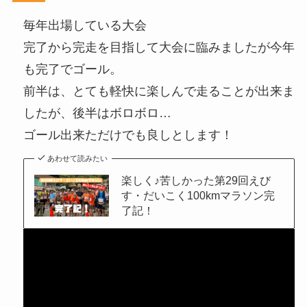
毎年出場している大会
完了から完走を目指して大会に臨みましたが今年
も完了でゴール。
前半は、とても軽快に楽しんで走ることが出来ま
したが、後半はボロボロ…
ゴール出来ただけでも良しとします！
あわせて読みたい
楽しく♪苦しかった第29回えび
す・だいこく100kmマラソン完
了記！