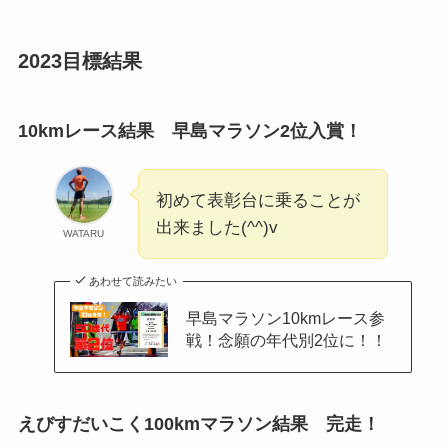
2023目標結果
10kmレース結果 早島マラソン2位入賞！
初めて表彰台に乗ることが
出来ました(^^)v
WATARU
あわせて読みたい
早島マラソン10kmレース参
戦！念願の年代別2位に！！
えびすだいこく100kmマラソン結果 完走！