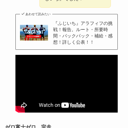
あわせて読みたい
『ふじいち』アラフィフの挑
戦！報告。ルート・所要時
間・バックパック・補給・感
想！詳しく公表！！
ゼロ富士ゼロ 完走