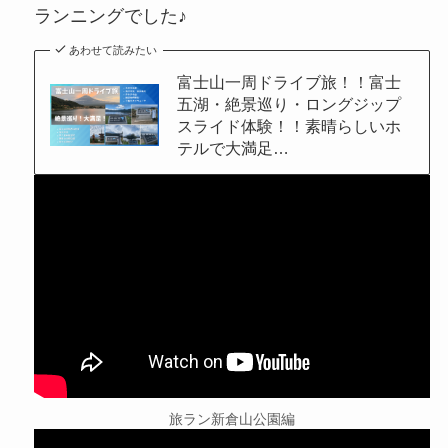
ランニングでした♪
あわせて読みたい
富士山一周ドライブ旅！！富士
五湖・絶景巡り・ロングジップ
スライド体験！！素晴らしいホ
テルで大満足…
旅ラン新倉山公園編