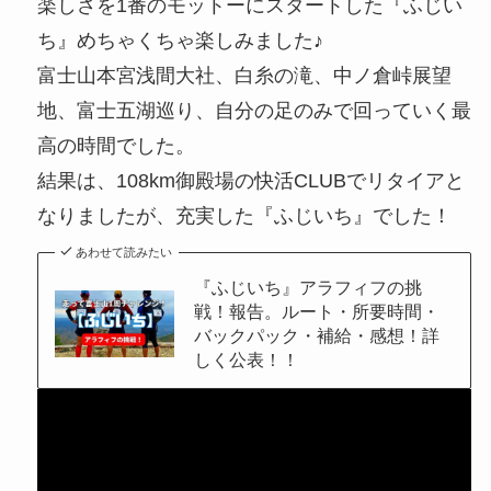
楽しさを1番のモットーにスタートした『ふじい
ち』めちゃくちゃ楽しみました♪
富士山本宮浅間大社、白糸の滝、中ノ倉峠展望
地、富士五湖巡り、自分の足のみで回っていく最
高の時間でした。
結果は、108km御殿場の快活CLUBでリタイアと
なりましたが、充実した『ふじいち』でした！
あわせて読みたい
『ふじいち』アラフィフの挑
戦！報告。ルート・所要時間・
バックパック・補給・感想！詳
しく公表！！