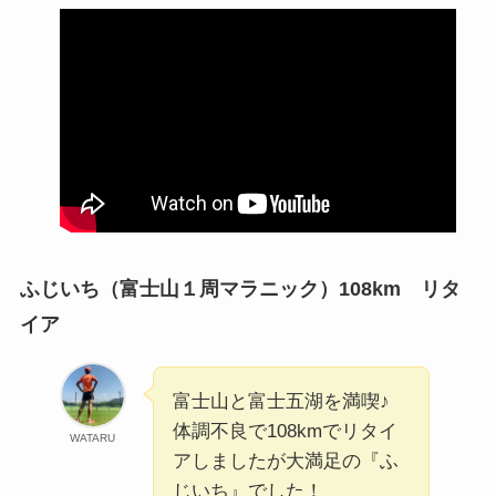
ふじいち（富士山１周マラニック）108km リタ
イア
富士山と富士五湖を満喫♪
体調不良で108kmでリタイ
WATARU
アしましたが大満足の『ふ
じいち』でした！