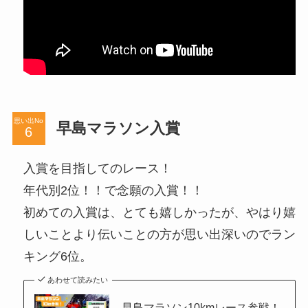
思い出No
早島マラソン入賞
入賞を目指してのレース！
年代別2位！！で念願の入賞！！
初めての入賞は、とても嬉しかったが、やはり嬉
しいことより伝いことの方が思い出深いのでラン
キング6位。
あわせて読みたい
早島マラソン10kmレース参戦！