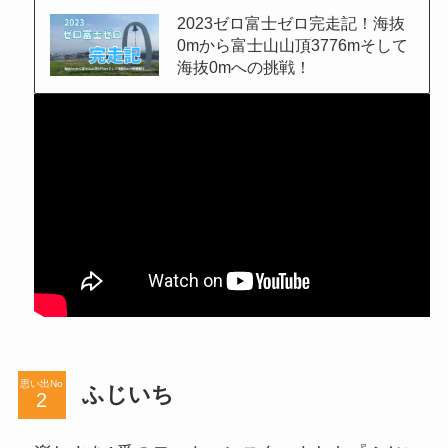
2023ゼロ富士ゼロ完走記！海抜
0mから富士山山頂3776mそして
海抜0mへの挑戦！
思い出No
ふじいち