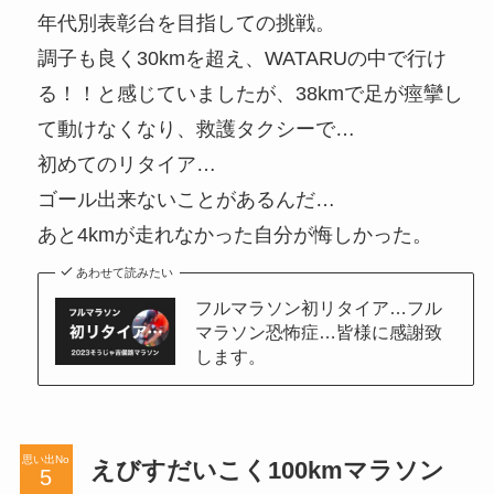
年代別表彰台を目指しての挑戦。
調子も良く30kmを超え、WATARUの中で行け
る！！と感じていましたが、38kmで足が痙攣し
て動けなくなり、救護タクシーで…
初めてのリタイア…
ゴール出来ないことがあるんだ…
あと4kmが走れなかった自分が悔しかった。
あわせて読みたい
フルマラソン初リタイア…フル
マラソン恐怖症…皆様に感謝致
します。
思い出No
えびすだいこく100kmマラソン