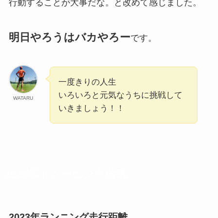
行動することが大事だな。と改めて感じました。
明日やろうはバカやろー
です。
一度きりの人生
いろいろと元気なうちに挑戦して
WATARU
いきましょう！！
2023年トレーニング結果
2023年ランニング走行距離