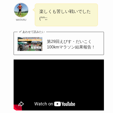
楽しくも苦しい戦いでした
(^^;;
WATARU
あわせて読みたい
第29回えびす・だいこく
100kmマラソン結果報告！