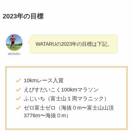
2023年の目標
WATARUの2023年の目標は下記。
WATARU
10kmレース入賞
えびすだいこく100kmマラソン
ふじいち（富士山１周マラニック）
ゼロ富士ゼロ（海抜０m〜富士山山頂
3776m〜海抜０m）