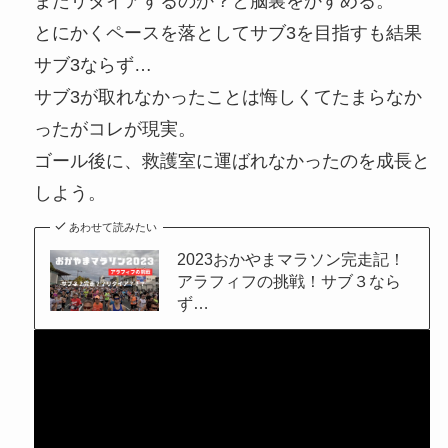
またリタイアするのか？と脳裏をかすめる。
とにかくペースを落としてサブ3を目指すも結果
サブ3ならず…
サブ3が取れなかったことは悔しくてたまらなか
ったがコレが現実。
ゴール後に、救護室に運ばれなかったのを成長と
しよう。
あわせて読みたい
2023おかやまマラソン完走記！
アラフィフの挑戦！サブ３なら
ず…