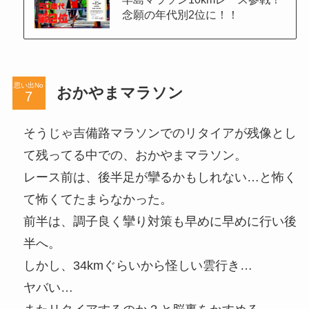
念願の年代別2位に！！
思い出No
おかやまマラソン
そうじゃ吉備路マラソンでのリタイアが残像とし
て残ってる中での、おかやまマラソン。
レース前は、後半足が攣るかもしれない…と怖く
て怖くてたまらなかった。
前半は、調子良く攣り対策も早めに早めに行い後
半へ。
しかし、34kmぐらいから怪しい雲行き…
ヤバい…